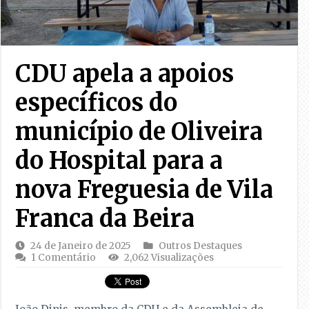
CDU apela a apoios
específicos do
município de Oliveira
do Hospital para a
nova Freguesia de Vila
Franca da Beira
24 de Janeiro de 2025
Outros Destaques
1 Comentário
2,062 Visualizações