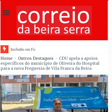
Incêndio em Fornos de Algodres dominado após c
Home
-
Outros Destaques
-
CDU apela a apoios
específicos do município de Oliveira do Hospital
para a nova Freguesia de Vila Franca da Beira