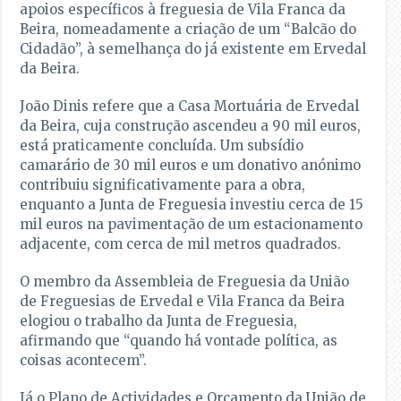
apoios específicos à freguesia de Vila Franca da
Beira, nomeadamente a criação de um “Balcão do
Cidadão”, à semelhança do já existente em Ervedal
da Beira.
João Dinis refere que a Casa Mortuária de Ervedal
da Beira, cuja construção ascendeu a 90 mil euros,
está praticamente concluída. Um subsídio
camarário de 30 mil euros e um donativo anónimo
contribuiu significativamente para a obra,
enquanto a Junta de Freguesia investiu cerca de 15
mil euros na pavimentação de um estacionamento
adjacente, com cerca de mil metros quadrados.
O membro da Assembleia de Freguesia da União
de Freguesias de Ervedal e Vila Franca da Beira
elogiou o trabalho da Junta de Freguesia,
afirmando que “quando há vontade política, as
coisas acontecem”.
Já o Plano de Actividades e Orçamento da União de