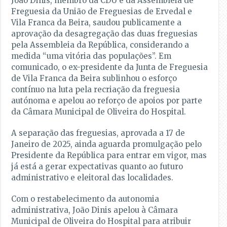
João Dinis, membro da CDU e da Assembleia de
Freguesia da União de Freguesias de Ervedal e
Vila Franca da Beira, saudou publicamente a
aprovação da desagregação das duas freguesias
pela Assembleia da República, considerando a
medida “uma vitória das populações”. Em
comunicado, o ex-presidente da Junta de Freguesia
de Vila Franca da Beira sublinhou o esforço
contínuo na luta pela recriação da freguesia
autónoma e apelou ao reforço de apoios por parte
da Câmara Municipal de Oliveira do Hospital.
A separação das freguesias, aprovada a 17 de
Janeiro de 2025, ainda aguarda promulgação pelo
Presidente da República para entrar em vigor, mas
já está a gerar expectativas quanto ao futuro
administrativo e eleitoral das localidades.
Com o restabelecimento da autonomia
administrativa, João Dinis apelou à Câmara
Municipal de Oliveira do Hospital para atribuir