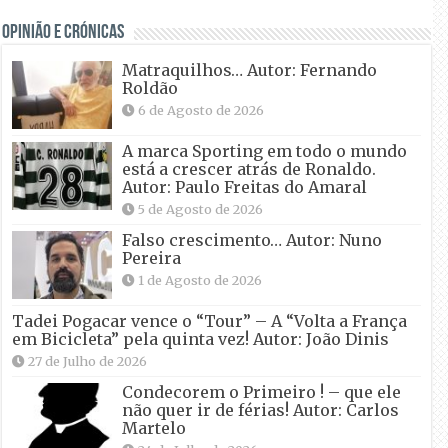
OPINIÃO E CRÓNICAS
Matraquilhos… Autor: Fernando
Roldão
6 de Agosto de 2026
A marca Sporting em todo o mundo
está a crescer atrás de Ronaldo.
Autor: Paulo Freitas do Amaral
5 de Agosto de 2026
Falso crescimento… Autor: Nuno
Pereira
1 de Agosto de 2026
Tadei Pogacar vence o “Tour” – A “Volta a França
em Bicicleta” pela quinta vez! Autor: João Dinis
27 de Julho de 2026
Condecorem o Primeiro ! – que ele
não quer ir de férias! Autor: Carlos
Martelo