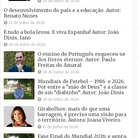
24 de Julho de 2026
O desenvolvimento do país e a educação. Autor:
Renato Nunes
21 de Julho de 2026
E tudo a bola levou. E viva Espanha! Autor: João
Dinis, Jano
20 de Julho de 2026
O ensino do Português esqueceu-se
dos livros eternos. Autor: Paulo
Freitas do Amaral
20 de Julho de 2026
Mundiais de Futebol – 1986 e 2026.
Por entre a “mão de Deus” e a classe
de um “diabinho”. Autor: João Dinis
18 de Julho de 2026
Girabolhos: mais do que uma
barragem, é preciso uma visão para
o território. Autora: Joana Viveiro
17 de Julho de 2026
Fase Final do Mundial 2026: e agora,