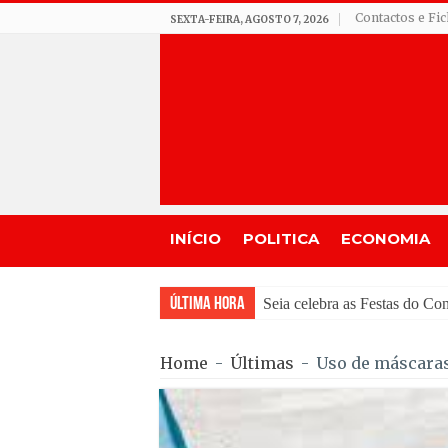
Contactos e Fi
SEXTA-FEIRA, AGOSTO 7, 2026
INÍCIO
POLITICA
ECONOMIA
Última Hora
GNR de Gouveia desmantel
Home
-
Últimas
-
Uso de máscaras 