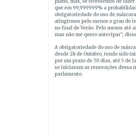
plano, mas, se tivéssemos de fazer
que em 99,999999% a probabilidad
obrigatoriedade do uso de máscara
atingirmos pelo menos o grau de i
no final de Verão. Pelo menos até a
mas não me quero antecipar
“, diss
A obrigatoriedade do uso de másca
desde 28 de Outubro, tendo sido in
por um prazo de 70 dias, até 5 de J
se iniciaram as renovações dessa 
parlamento.