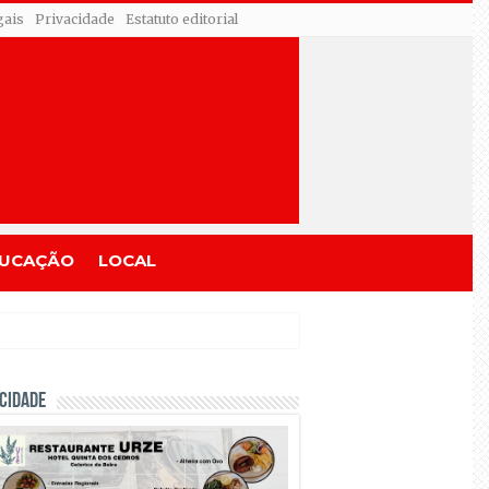
gais
Privacidade
Estatuto editorial
UCAÇÃO
LOCAL
CIDADE