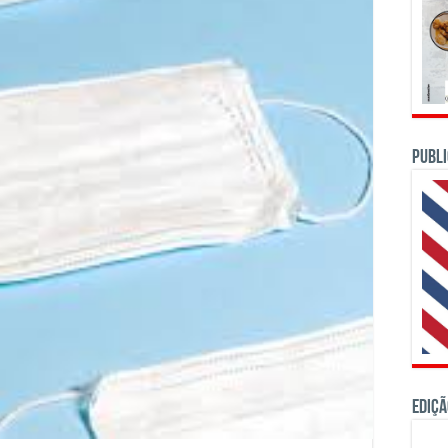
PUBLI
Ediçã