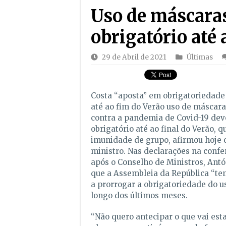
Uso de máscaras
obrigatório até 
29 de Abril de 2021
Últimas
Costa “aposta” em obrigatoriedade
até ao fim do Verão uso de máscara
contra a pandemia de Covid-19 deve
obrigatório até ao final do Verão, 
imunidade de grupo, afirmou hoje 
ministro. Nas declarações na conf
após o Conselho de Ministros, Ant
que a Assembleia da República “te
a prorrogar a obrigatoriedade do u
longo dos últimos meses.
“Não quero antecipar o que vai esta