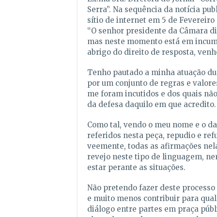
Serra”. Na sequência da notícia pub
sítio de internet em 5 de Fevereiro 
“O senhor presidente da Câmara diz
mas neste momento está em incump
abrigo do direito de resposta, venh
Tenho pautado a minha atuação dur
por um conjunto de regras e valor
me foram incutidos e dos quais nã
da defesa daquilo em que acredito.
Como tal, vendo o meu nome e o d
referidos nesta peça, repudio e ref
veemente, todas as afirmações nel
revejo neste tipo de linguagem, n
estar perante as situações.
Não pretendo fazer deste processo
e muito menos contribuir para qual
diálogo entre partes em praça públi