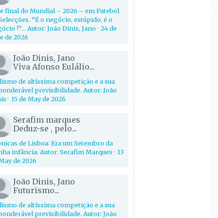
e final do Mundial – 2026 – em Futebol
Selecções. “É o negócio, estúpido, é o
ócio !”… Autor: João Dinis, Jano
·
24 de
e de 2026
João Dinis, Jano
Viva Afonso Eulálio...
lismo de altíssima competição e a sua
onderável previsibilidade. Autor: João
is
·
15 de May de 2026
Serafim marques
Deduz-se , pelo...
nicas de Lisboa: Era um Setembro da
ha infância. Autor: Serafim Marques
·
13
May de 2026
João Dinis, Jano
Futurismo...
lismo de altíssima competição e a sua
onderável previsibilidade. Autor: João