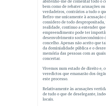
abstenho-me de comentar todo o co
bem como de rebater acusações ou 
verdadeiros, contrários a tudo o qu
Refiro-me unicamente à acusação d
considero de todo despropositada, 
realidade, continuo a entender que
empreendimento pode ter importân
desenvolvimento socioeconómico d
concelho. Apenas não aceito que ta
da dominialidade pública e o desre
memória das pessoas com as quais
concertar.
Vivemos num estado de direito e, 
veredictos que emanarão dos órgão
este processo.
Relativamente às acusações vertidas
de tudo o que de deselegante, indec
locais.