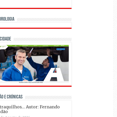
orologia
cidade
ÃO E CRÓNICAS
raquilhos… Autor: Fernando
ldão