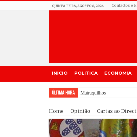
Contactos e F
QUINTA-FEIRA, AGOSTO 6, 2026
INÍCIO
POLITICA
ECONOMIA
Última Hora
Matraquilhos… Autor: Fern
Home
-
Opinião
-
Cartas ao Direct