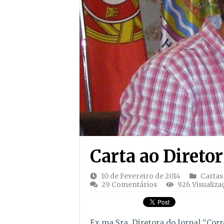
Carta ao Diretor
10 de Fevereiro de 2014
Cartas
29 Comentários
926 Visualiza
Ex.ma Sra. Diretora do Jornal “Corr