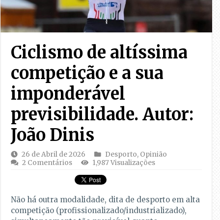
Ciclismo de altíssima
competição e a sua
imponderável
previsibilidade. Autor:
João Dinis
26 de Abril de 2026
Desporto
,
Opinião
2 Comentários
1,987 Visualizações
Não há outra modalidade, dita de desporto em alta
competição (profissionalizado/industrializado),