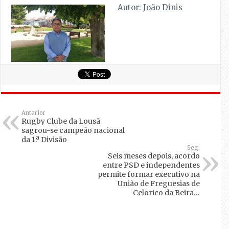
Autor: João Dinis
Anterior
Rugby Clube da Lousã
sagrou-se campeão nacional
da 1.ª Divisão
Seg.
Seis meses depois, acordo
entre PSD e independentes
permite formar executivo na
União de Freguesias de
Celorico da Beira…