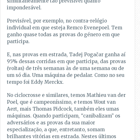
simultaneamente tão previsível quanto
imponderável.
Previsível, por exemplo, no contra-relógio
individual em que esteja Remco Evenepoel. Tem
ganho quase todas as provas do género em que
participa.
E, nas provas em estrada, Tadej Pogačar ganha aí
95% dessas corridas em que participa, das provas
(voltas) de três semanas às de uma semana ou de
um só dia. Uma máquina de pedalar. Como no seu
tempo foi Eddy Merckx.
No ciclocrosse e similares, temos Mathieu van der
Poel, que é campeoníssimo, e temos Wout van
Aert, mais Thomas Pidcock, também eles umas
máquinas. Quando participam, “canibalizam” os
adversários e as provas da sua maior
especialização, a que, entretanto, somam
brilhantes vitórias em estrada. Nestes últimos