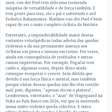
anos, van der Poel tem sido uma tremenda
máquina de versatilidade e de força também. E
tem genes para isso, via o pai e sobretudo o avô
Federico Bahamontes. Mathieu van der Poel é bem
capaz de ser o mais completo ciclista da história.
Entretanto, a imponderabilidade maior destas
variantes velocipédicas todas advém das quedas
violentas e da sua permanente ameaça aos
ciclistas em prova e mesmo em treino. Por vezes,
ainda em consequência de resfriados e outras
causas imprevistas. Por exemplo, Pogačar tem
caído e, algumas vezes, depois disso ainda
consegue recuperar e vencer. Sem dúvida que
devido à sua força física e mental, mas também
porque várias dessas quedas não lhe têm corrido
mal, pois, digamos, “apenas riscou a pintura”…
Lembremos, entretanto, o “azar” de Vingegaard na
Volta ao País Basco em 2024, em que ia morrendo
numa muito violenta queda colectiva. E outra