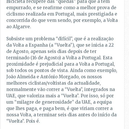
Bicicleta recupere das “quedas” para que a têm
empurrado, e se reafirme como a melhor prova de
ciclismo realizada em Portugal, mais prestigiada e
concorrida do que vem sendo, por exemplo, a Volta
ao Algarve.
Subsiste um problema “difícil”, que é a realização
da Volta a Espanha (a “Vuelta”), que se inicia a 22
de Agosto, apenas seis dias depois de ter
terminado (16 de Agosto) a Volta a Portugal. Esta
proximidade é prejudicial para a Volta a Portugal,
sob todos os pontos de vista. Ainda como exemplo,
João Almeida e António Morgado, os nossos
melhores ciclistas/voltistas da actualidade,
normalmente vão correr a “Vuelta”, integrados na
UAE, que valoriza mais a “Vuelta”. Por isso, só por
um “milagre de generosidade” da UAE, a equipa
que lhes paga, e paga bem, é que viriam correr a
nossa Volta, a terminar seis dias antes do início da
“Vuelta”. Pois é.