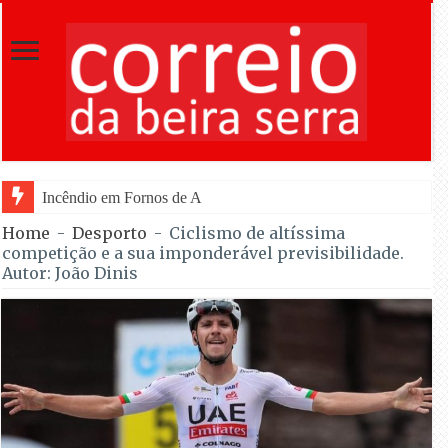
Incêndio em Fornos de Algodres dominado após combate duran
Home
-
Desporto
-
Ciclismo de altíssima
competição e a sua imponderável previsibilidade.
Autor: João Dinis