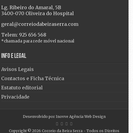
Lg. Ribeiro do Amaral, 5B
3400-070 Oliveira do Hospital
geral@correiodabeiraserra.com
Telem: 925 656 568
*chamada para rede móvel nacional
Info e Legal
Avisos Legais
Contactos e Ficha Técnica
Estatuto editorial
Privacidade
Desenvolvido por
Inovve Agência Web Design
Copyright © 2026
Correio da Beira Serra
- Todos os Direitos