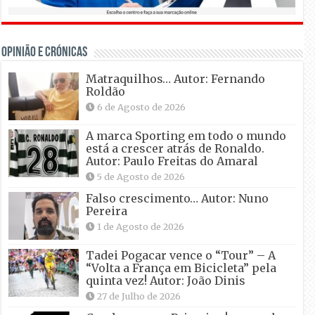
OPINIÃO E CRÓNICAS
Matraquilhos… Autor: Fernando
Roldão
6 de Agosto de 2026
A marca Sporting em todo o mundo
está a crescer atrás de Ronaldo.
Autor: Paulo Freitas do Amaral
5 de Agosto de 2026
Falso crescimento… Autor: Nuno
Pereira
1 de Agosto de 2026
Tadei Pogacar vence o “Tour” – A
“Volta a França em Bicicleta” pela
quinta vez! Autor: João Dinis
27 de Julho de 2026