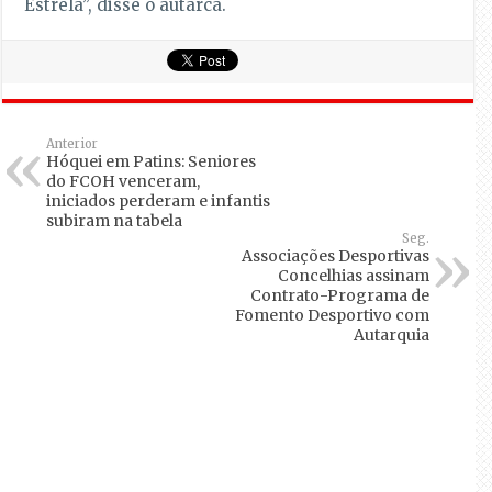
Estrela”, disse o autarca.
Anterior
Hóquei em Patins: Seniores
do FCOH venceram,
iniciados perderam e infantis
subiram na tabela
Seg.
Associações Desportivas
Concelhias assinam
Contrato-Programa de
Fomento Desportivo com
Autarquia