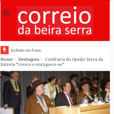
Incêndio em Fornos de Algodres reacende após ter ent
Home
-
Destaques
-
Confraria do Queijo Serra da
Estrela “cresce e enriquece-se”