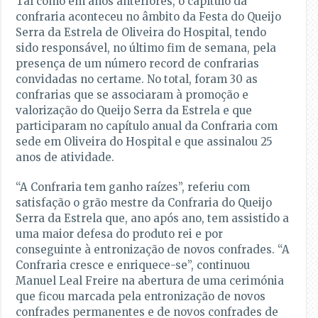
Tal como em anos anteriores, o capítulo da
confraria aconteceu no âmbito da Festa do Queijo
Serra da Estrela de Oliveira do Hospital, tendo
sido responsável, no último fim de semana, pela
presença de um número record de confrarias
convidadas no certame. No total, foram 30 as
confrarias que se associaram à promoção e
valorização do Queijo Serra da Estrela e que
participaram no capítulo anual da Confraria com
sede em Oliveira do Hospital e que assinalou 25
anos de atividade.
“A Confraria tem ganho raízes”, referiu com
satisfação o grão mestre da Confraria do Queijo
Serra da Estrela que, ano após ano, tem assistido a
uma maior defesa do produto rei e por
conseguinte à entronização de novos confrades. “A
Confraria cresce e enriquece-se”, continuou
Manuel Leal Freire na abertura de uma cerimónia
que ficou marcada pela entronização de novos
confrades permanentes e de novos confrades de