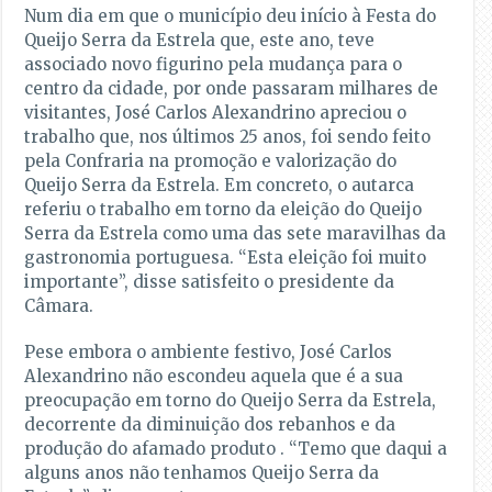
Num dia em que o município deu início à Festa do
Queijo Serra da Estrela que, este ano, teve
associado novo figurino pela mudança para o
centro da cidade, por onde passaram milhares de
visitantes, José Carlos Alexandrino apreciou o
trabalho que, nos últimos 25 anos, foi sendo feito
pela Confraria na promoção e valorização do
Queijo Serra da Estrela. Em concreto, o autarca
referiu o trabalho em torno da eleição do Queijo
Serra da Estrela como uma das sete maravilhas da
gastronomia portuguesa. “Esta eleição foi muito
importante”, disse satisfeito o presidente da
Câmara.
Pese embora o ambiente festivo, José Carlos
Alexandrino não escondeu aquela que é a sua
preocupação em torno do Queijo Serra da Estrela,
decorrente da diminuição dos rebanhos e da
produção do afamado produto . “Temo que daqui a
alguns anos não tenhamos Queijo Serra da