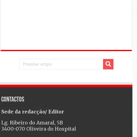
Contactos
Sede da redacção/ Editor
Lg. Ribeiro do Amaral, 5B
3400-070 Oliveira do Hospital