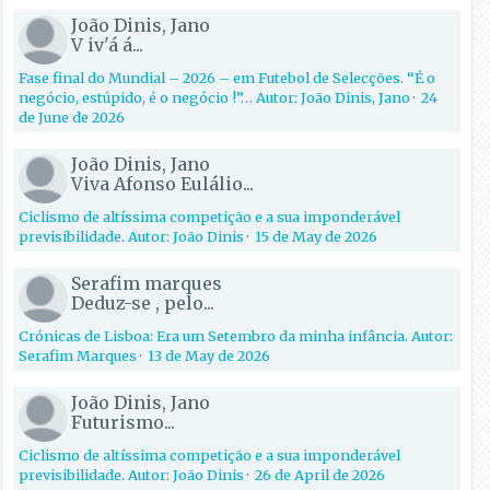
João Dinis, Jano
V iv'á á...
Fase final do Mundial – 2026 – em Futebol de Selecções. “É o
negócio, estúpido, é o negócio !”… Autor: João Dinis, Jano
·
24
de June de 2026
João Dinis, Jano
Viva Afonso Eulálio...
Ciclismo de altíssima competição e a sua imponderável
previsibilidade. Autor: João Dinis
·
15 de May de 2026
Serafim marques
Deduz-se , pelo...
Crónicas de Lisboa: Era um Setembro da minha infância. Autor:
Serafim Marques
·
13 de May de 2026
João Dinis, Jano
Futurismo...
Ciclismo de altíssima competição e a sua imponderável
previsibilidade. Autor: João Dinis
·
26 de April de 2026