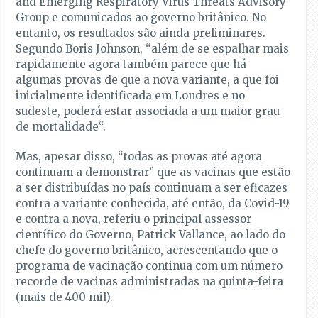
and Emerging Respiratory Virus Threats Advisory
Group e comunicados ao governo britânico. No
entanto, os resultados são ainda preliminares.
Segundo Boris Johnson, “
além de se espalhar mais
rapidamente agora também parece que há
algumas provas de que a nova variante, a que foi
inicialmente identificada em Londres e no
sudeste, poderá estar associada a um maior grau
de mortalidade
“.
Mas, apesar disso, “todas as provas até agora
continuam a demonstrar” que as vacinas que estão
a ser distribuídas no país continuam a ser eficazes
contra a variante conhecida, até então, da Covid-19
e contra a nova, referiu o principal assessor
científico do Governo, Patrick Vallance, ao lado do
chefe do governo britânico, acrescentando que o
programa de vacinação continua com um número
recorde de vacinas administradas na quinta-feira
(mais de 400 mil).