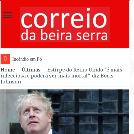
Incêndio em Fornos de Algodres dominado após c
Home
-
Últimas
-
Estirpe do Reino Unido “é mais
infecciosa e poderá ser mais mortal”, diz Boris
Johnson