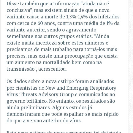
Disse também que a informação “ainda não é
conclusiva”, mas existem sinais de que a nova
variante cause a morte de 1,3%-1,4% dos infetados
com cerca de 60 anos, contra uma média de 1% da
variante anterior, sendo o agravamento
semelhante nos outros grupos etários. “Ainda
existe muita incerteza sobre estes números e
precisamos de mais trabalho para torná-los mais
precisos, mas existe uma preocupação que exista
um aumento na mortalidade bem como na
transmissão”, acrescentou.
Os dados sobre a nova estirpe foram analisados
por cientistas do New and Emerging Respiratory
Virus Threats Advisory Group e comunicados ao
governo britânico. No entanto, os resultados são
ainda preliminares. Alguns estudos já
demonstraram que pode espalhar-se mais rápido
do que a versão anterior do vírus.