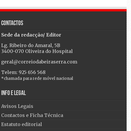
Contactos
Sede da redacção/ Editor
Lg. Ribeiro do Amaral, 5B
3400-070 Oliveira do Hospital
geral@correiodabeiraserra.com
Telem: 925 656 568
*chamada para rede móvel nacional
Info e Legal
Avisos Legais
Contactos e Ficha Técnica
Estatuto editorial