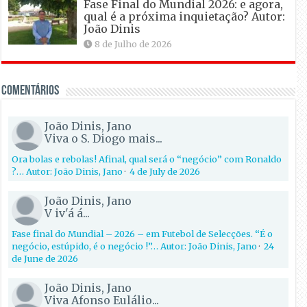
Fase Final do Mundial 2026: e agora,
qual é a próxima inquietação? Autor:
João Dinis
8 de Julho de 2026
Comentários
João Dinis, Jano
Viva o S. Diogo mais...
Ora bolas e rebolas! Afinal, qual será o “negócio” com Ronaldo
?… Autor: João Dinis, Jano
·
4 de July de 2026
João Dinis, Jano
V iv'á á...
Fase final do Mundial – 2026 – em Futebol de Selecções. “É o
negócio, estúpido, é o negócio !”… Autor: João Dinis, Jano
·
24
de June de 2026
João Dinis, Jano
Viva Afonso Eulálio...