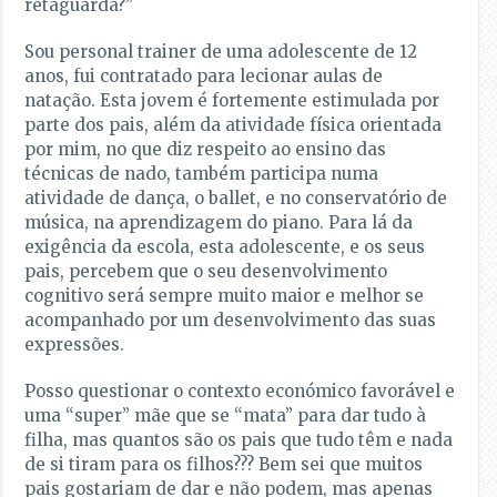
retaguarda?”
Sou personal trainer de uma adolescente de 12
anos, fui contratado para lecionar aulas de
natação. Esta jovem é fortemente estimulada por
parte dos pais, além da atividade física orientada
por mim, no que diz respeito ao ensino das
técnicas de nado, também participa numa
atividade de dança, o ballet, e no conservatório de
música, na aprendizagem do piano. Para lá da
exigência da escola, esta adolescente, e os seus
pais, percebem que o seu desenvolvimento
cognitivo será sempre muito maior e melhor se
acompanhado por um desenvolvimento das suas
expressões.
Posso questionar o contexto económico favorável e
uma “super” mãe que se “mata” para dar tudo à
filha, mas quantos são os pais que tudo têm e nada
de si tiram para os filhos??? Bem sei que muitos
pais gostariam de dar e não podem, mas apenas