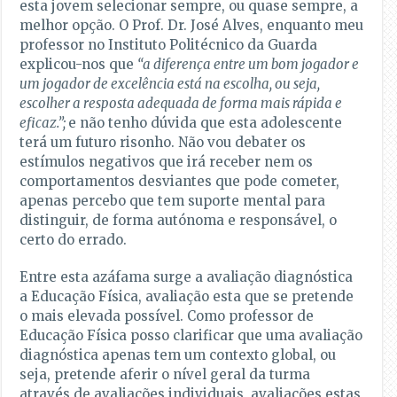
esta jovem selecionar sempre, ou quase sempre, a
melhor opção. O Prof. Dr. José Alves, enquanto meu
professor no Instituto Politécnico da Guarda
explicou-nos que
“a diferença entre um bom jogador e
um jogador de excelência está na escolha, ou seja,
escolher a resposta adequada de forma mais rápida e
eficaz.”;
e não tenho dúvida que esta adolescente
terá um futuro risonho. Não vou debater os
estímulos negativos que irá receber nem os
comportamentos desviantes que pode cometer,
apenas percebo que tem suporte mental para
distinguir, de forma autónoma e responsável, o
certo do errado.
Entre esta azáfama surge a avaliação diagnóstica
a Educação Física, avaliação esta que se pretende
o mais elevada possível. Como professor de
Educação Física posso clarificar que uma avaliação
diagnóstica apenas tem um contexto global, ou
seja, pretende aferir o nível geral da turma
através de avaliações individuais, avaliações estas