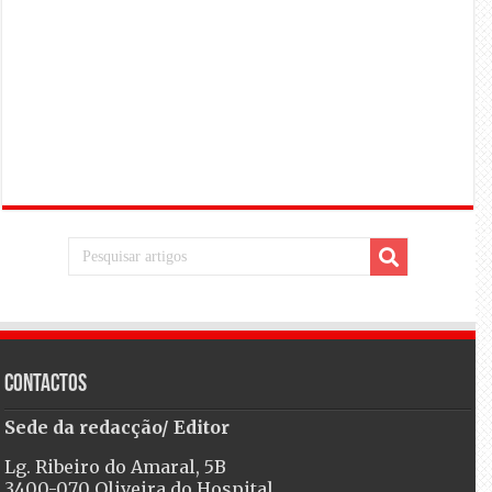
Contactos
Sede da redacção/ Editor
Lg. Ribeiro do Amaral, 5B
3400-070 Oliveira do Hospital