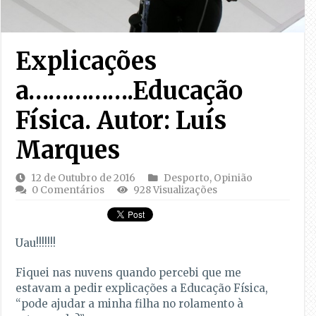
Explicações
a…………….Educação
Física. Autor: Luís
Marques
12 de Outubro de 2016
Desporto
,
Opinião
0 Comentários
928 Visualizações
Uau!!!!!!!
Fiquei nas nuvens quando percebi que me
estavam a pedir explicações a Educação Física,
“pode ajudar a minha filha no rolamento à