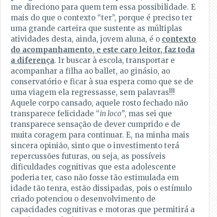
me direciono para quem tem essa possibilidade. E
mais do que o contexto “ter”, porque é preciso ter
uma grande carteira que sustente as múltiplas
atividades desta, ainda, jovem aluna, é o
contexto
do acompanhamento, e este caro leitor, faz toda
a diferença
. Ir buscar à escola, transportar e
acompanhar a filha ao ballet, ao ginásio, ao
conservatório e ficar à sua espera como que se de
uma viagem ela regressasse, sem palavras!!!
Aquele corpo cansado, aquele rosto fechado não
transparece felicidade “
in loco”
, mas sei que
transparece sensação de dever cumprido e de
muita coragem para continuar. E, na minha mais
sincera opinião, sinto que o investimento terá
repercussões futuras, ou seja, as possíveis
dificuldades cognitivas que esta adolescente
poderia ter, caso não fosse tão estimulada em
idade tão tenra, estão dissipadas, pois o estímulo
criado potenciou o desenvolvimento de
capacidades cognitivas e motoras que permitirá a