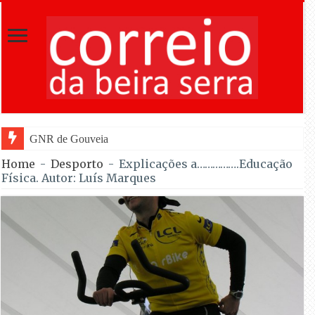
GNR de Gouveia desmantelou alegada rede de furto
Home
-
Desporto
-
Explicações a…………….Educação
Física. Autor: Luís Marques