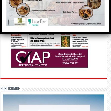
PUBLICIDADE