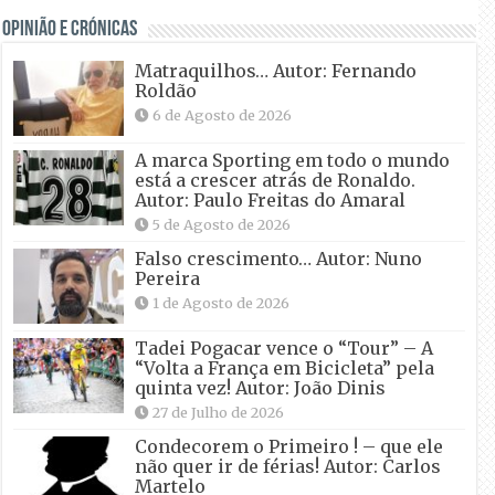
OPINIÃO E CRÓNICAS
Matraquilhos… Autor: Fernando
Roldão
6 de Agosto de 2026
A marca Sporting em todo o mundo
está a crescer atrás de Ronaldo.
Autor: Paulo Freitas do Amaral
5 de Agosto de 2026
Falso crescimento… Autor: Nuno
Pereira
1 de Agosto de 2026
Tadei Pogacar vence o “Tour” – A
“Volta a França em Bicicleta” pela
quinta vez! Autor: João Dinis
27 de Julho de 2026
Condecorem o Primeiro ! – que ele
não quer ir de férias! Autor: Carlos
Martelo