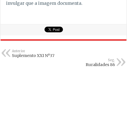
invulgar que a imagem documenta.
Anterior
Suplemento XXI Nº37
Seg.
Ruralidades 86