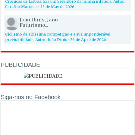
Crónicas de Lisboa: Era um Setembro da minha infância. Autor:
Serafim Marques
·
13 de May de 2026
João Dinis, Jano
Futurismo...
Ciclismo de altíssima competição e a sua imponderável
previsibilidade. Autor: João Dinis
·
26 de April de 2026
PUBLICIDADE
Siga-nos no Facebook