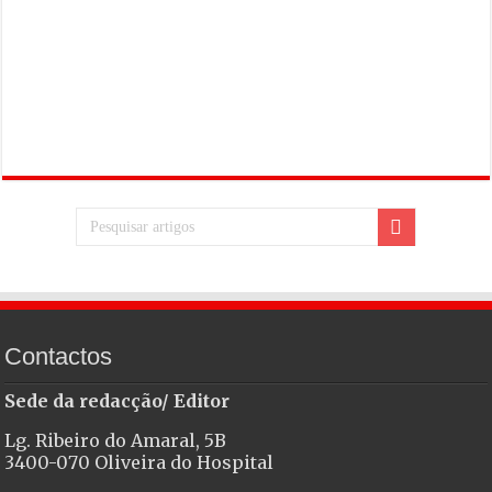
Contactos
Sede da redacção/ Editor
Lg. Ribeiro do Amaral, 5B
3400-070 Oliveira do Hospital