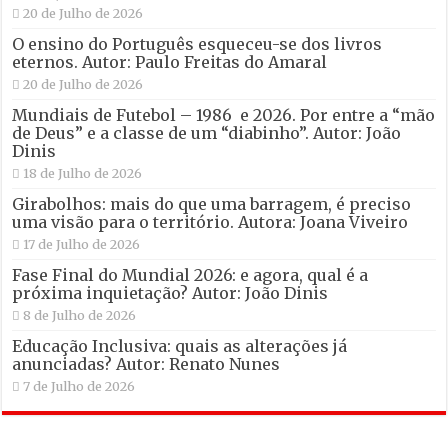
20 de Julho de 2026
O ensino do Português esqueceu-se dos livros
eternos. Autor: Paulo Freitas do Amaral
20 de Julho de 2026
Mundiais de Futebol – 1986 e 2026. Por entre a “mão
de Deus” e a classe de um “diabinho”. Autor: João
Dinis
18 de Julho de 2026
Girabolhos: mais do que uma barragem, é preciso
uma visão para o território. Autora: Joana Viveiro
17 de Julho de 2026
Fase Final do Mundial 2026: e agora, qual é a
próxima inquietação? Autor: João Dinis
8 de Julho de 2026
Educação Inclusiva: quais as alterações já
anunciadas? Autor: Renato Nunes
7 de Julho de 2026