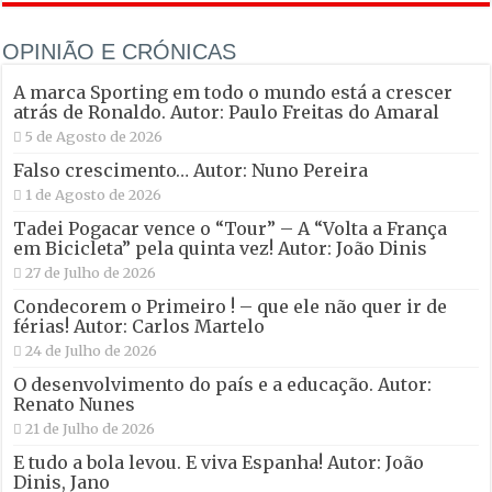
OPINIÃO E CRÓNICAS
A marca Sporting em todo o mundo está a crescer
atrás de Ronaldo. Autor: Paulo Freitas do Amaral
5 de Agosto de 2026
Falso crescimento… Autor: Nuno Pereira
1 de Agosto de 2026
Tadei Pogacar vence o “Tour” – A “Volta a França
em Bicicleta” pela quinta vez! Autor: João Dinis
27 de Julho de 2026
Condecorem o Primeiro ! – que ele não quer ir de
férias! Autor: Carlos Martelo
24 de Julho de 2026
O desenvolvimento do país e a educação. Autor:
Renato Nunes
21 de Julho de 2026
E tudo a bola levou. E viva Espanha! Autor: João
Dinis, Jano