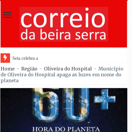
Seia celebra as Festas do Concelho, de 12 a 1
Home
-
Região
-
Oliveira do Hospital
-
Município
de Oliveira do Hospital apaga as luzes em nome do
planeta