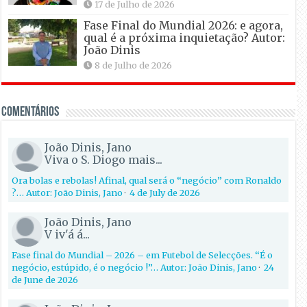
17 de Julho de 2026
Fase Final do Mundial 2026: e agora,
qual é a próxima inquietação? Autor:
João Dinis
8 de Julho de 2026
Comentários
João Dinis, Jano
Viva o S. Diogo mais...
Ora bolas e rebolas! Afinal, qual será o “negócio” com Ronaldo
?… Autor: João Dinis, Jano
·
4 de July de 2026
João Dinis, Jano
V iv'á á...
Fase final do Mundial – 2026 – em Futebol de Selecções. “É o
negócio, estúpido, é o negócio !”… Autor: João Dinis, Jano
·
24
de June de 2026