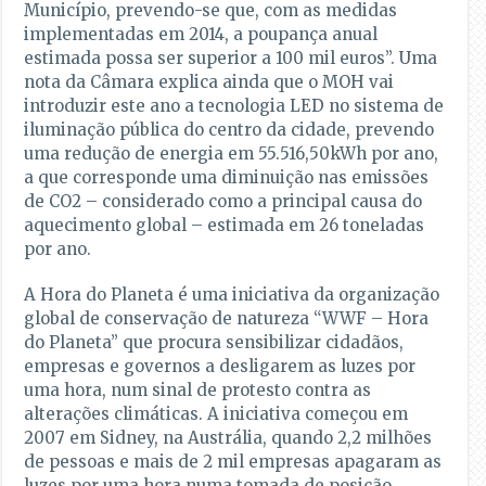
Município, prevendo-se que, com as medidas
implementadas em 2014, a poupança anual
estimada possa ser superior a 100 mil euros”. Uma
nota da Câmara explica ainda que o MOH vai
introduzir este ano a tecnologia LED no sistema de
iluminação pública do centro da cidade, prevendo
uma redução de energia em 55.516,50kWh por ano,
a que corresponde uma diminuição nas emissões
de CO2 – considerado como a principal causa do
aquecimento global – estimada em 26 toneladas
por ano.
A Hora do Planeta é uma iniciativa da organização
global de conservação de natureza “WWF – Hora
do Planeta” que procura sensibilizar cidadãos,
empresas e governos a desligarem as luzes por
uma hora, num sinal de protesto contra as
alterações climáticas. A iniciativa começou em
2007 em Sidney, na Austrália, quando 2,2 milhões
de pessoas e mais de 2 mil empresas apagaram as
luzes por uma hora numa tomada de posição