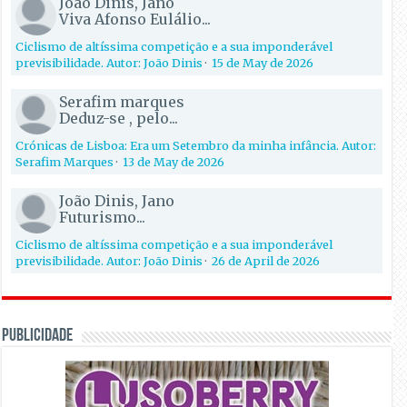
João Dinis, Jano
Viva Afonso Eulálio...
Ciclismo de altíssima competição e a sua imponderável
previsibilidade. Autor: João Dinis
·
15 de May de 2026
Serafim marques
Deduz-se , pelo...
Crónicas de Lisboa: Era um Setembro da minha infância. Autor:
Serafim Marques
·
13 de May de 2026
João Dinis, Jano
Futurismo...
Ciclismo de altíssima competição e a sua imponderável
previsibilidade. Autor: João Dinis
·
26 de April de 2026
PUBLICIDADE