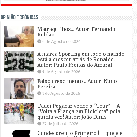
OPINIÃO E CRÓNICAS
Matraquilhos… Autor: Fernando
Roldão
6 de Agosto de 2026
A marca Sporting em todo o mundo
está a crescer atrás de Ronaldo.
Autor: Paulo Freitas do Amaral
5 de Agosto de 2026
Falso crescimento… Autor: Nuno
Pereira
1 de Agosto de 2026
Tadei Pogacar vence o “Tour” – A
“Volta a França em Bicicleta” pela
quinta vez! Autor: João Dinis
27 de Julho de 2026
Condecorem o Primeiro ! – que ele