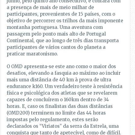
junho, pelo quinto ano consecutivo, e contará com
a presença de mais de meio milhar de
participantes, provenientes de 15 países, com o
objetivo de percorrer os trilhos da mais imponente
montanha portuguesa. Uma aventura com
passagem pelo ponto mais alto de Portugal
Continental, que ao longo de três dias transporta
participantes de vários cantos do planeta a
praticar maratonismo.
O OMD apresenta-se este ano como o maior dos
desafios, elevando a fasquia ao máximo ao incluir
mais uma distância de 40 km à prova de ultra
endurance k160. Um verdadeiro teste à resistência
física e psicológica dos atletas que se revelarem
capazes de concluírem o 160km dentro de 34
horas. E, caso os finalistas das duas distâncias
(OMD200) terminem no limite das 44 horas
impostas pelo regulamento, estes serão
declarados os “Viriatos” da serra da Estrela, uma
conquista que tanto de apetecível, como de difícil.