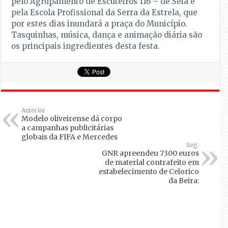
pelo Agrupamento de Escuteiros 116 – de Seia e
pela Escola Profissional da Serra da Estrela, que
por estes dias inundará a praça do Município.
Tasquinhas, música, dança e animação diária são
os principais ingredientes desta festa.
Anterior
Modelo oliveirense dá corpo
a campanhas publicitárias
globais da FIFA e Mercedes
Seg.
GNR apreendeu 7300 euros
de material contrafeito em
estabelecimento de Celorico
da Beira: