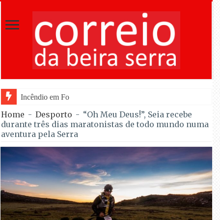
Incêndio em Fornos de Algodres dominado após c
Home
-
Desporto
-
“Oh Meu Deus!”, Seia recebe
durante três dias maratonistas de todo mundo numa
aventura pela Serra