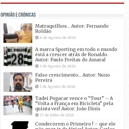
OPINIÃO E CRÓNICAS
Matraquilhos… Autor: Fernando
Roldão
6 de Agosto de 2026
A marca Sporting em todo o mundo
está a crescer atrás de Ronaldo.
Autor: Paulo Freitas do Amaral
5 de Agosto de 2026
Falso crescimento… Autor: Nuno
Pereira
1 de Agosto de 2026
Tadei Pogacar vence o “Tour” – A
“Volta a França em Bicicleta” pela
quinta vez! Autor: João Dinis
27 de Julho de 2026
Condecorem o Primeiro ! – que ele