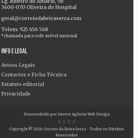
Lg. Ribeiro do Amaral, 5B
3400-070 Oliveira do Hospital
geral@correiodabeiraserra.com
Telem: 925 656 568
*chamada para rede móvel nacional
Info e Legal
Avisos Legais
Contactos e Ficha Técnica
Estatuto editorial
Privacidade
Desenvolvido por
Inovve Agência Web Design
Copyright © 2026
Correio da Beira Serra
- Todos os Direitos
Reservados