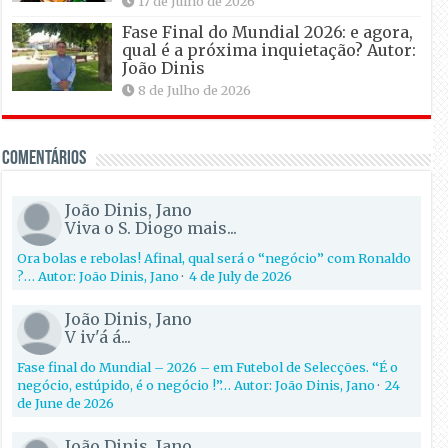
17 de Julho de 2026
Fase Final do Mundial 2026: e agora,
qual é a próxima inquietação? Autor:
João Dinis
8 de Julho de 2026
Comentários
João Dinis, Jano
Viva o S. Diogo mais...
Ora bolas e rebolas! Afinal, qual será o “negócio” com Ronaldo
?… Autor: João Dinis, Jano
·
4 de July de 2026
João Dinis, Jano
V iv'á á...
Fase final do Mundial – 2026 – em Futebol de Selecções. “É o
negócio, estúpido, é o negócio !”… Autor: João Dinis, Jano
·
24
de June de 2026
João Dinis, Jano