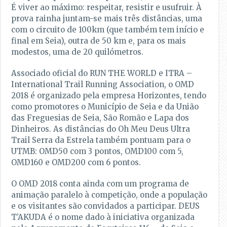
É viver ao máximo: respeitar, resistir e usufruir. À
prova rainha juntam-se mais três distâncias, uma
com o circuito de 100km (que também tem início e
final em Seia), outra de 50 km e, para os mais
modestos, uma de 20 quilómetros.
Associado oficial do RUN THE WORLD e ITRA –
International Trail Running Association, o OMD
2018 é organizado pela empresa Horizontes, tendo
como promotores o Município de Seia e da União
das Freguesias de Seia, São Romão e Lapa dos
Dinheiros. As distâncias do Oh Meu Deus Ultra
Trail Serra da Estrela também pontuam para o
UTMB: OMD50 com 3 pontos, OMD100 com 5,
OMD160 e OMD200 com 6 pontos.
O OMD 2018 conta ainda com um programa de
animação paralelo à competição, onde a população
e os visitantes são convidados a participar. DEUS
T’AKUDA é o nome dado à iniciativa organizada