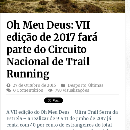
Oh Meu Deus: VII
edição de 2017 fará
parte do Circuito
Nacional de Trail
Running
27 de Outubro de 2016
Desporto
,
Últimas
0 Comentários
793 Visualizações
A VII edição do Oh Meu Deus – Ultra Trail Serra da
Estrela – a realizar de 9 a 11 de Junho de 2017 já
conta com 40 por cento de estrangeiros do total