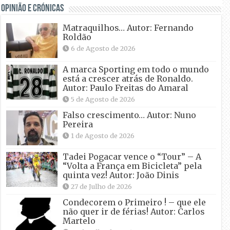
OPINIÃO E CRÓNICAS
Matraquilhos… Autor: Fernando
Roldão
6 de Agosto de 2026
A marca Sporting em todo o mundo
está a crescer atrás de Ronaldo.
Autor: Paulo Freitas do Amaral
5 de Agosto de 2026
Falso crescimento… Autor: Nuno
Pereira
1 de Agosto de 2026
Tadei Pogacar vence o “Tour” – A
“Volta a França em Bicicleta” pela
quinta vez! Autor: João Dinis
27 de Julho de 2026
Condecorem o Primeiro ! – que ele
não quer ir de férias! Autor: Carlos
Martelo