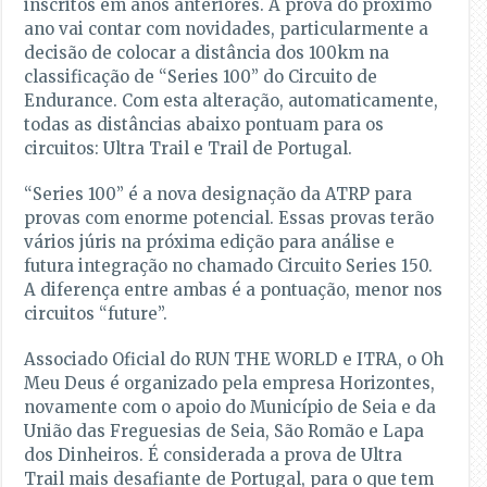
inscritos em anos anteriores. A prova do próximo
ano vai contar com novidades, particularmente a
decisão de colocar a distância dos 100km na
classificação de “Series 100” do Circuito de
Endurance. Com esta alteração, automaticamente,
todas as distâncias abaixo pontuam para os
circuitos: Ultra Trail e Trail de Portugal.
“Series 100” é a nova designação da ATRP para
provas com enorme potencial. Essas provas terão
vários júris na próxima edição para análise e
futura integração no chamado Circuito Series 150.
A diferença entre ambas é a pontuação, menor nos
circuitos “future”.
Associado Oficial do RUN THE WORLD e ITRA, o Oh
Meu Deus é organizado pela empresa Horizontes,
novamente com o apoio do Município de Seia e da
União das Freguesias de Seia, São Romão e Lapa
dos Dinheiros. É considerada a prova de Ultra
Trail mais desafiante de Portugal, para o que tem