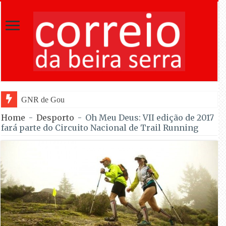
GNR de Gouveia desmantelou alegada rede
Home
-
Desporto
-
Oh Meu Deus: VII edição de 2017
fará parte do Circuito Nacional de Trail Running