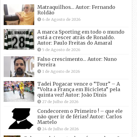
Matraquilhos… Autor: Fernando
Roldão
6 de Agosto de 2026
A marca Sporting em todo o mundo
está a crescer atrás de Ronaldo.
Autor: Paulo Freitas do Amaral
5 de Agosto de 2026
Falso crescimento… Autor: Nuno
Pereira
1 de Agosto de 2026
Tadei Pogacar vence o “Tour” – A
“Volta a França em Bicicleta” pela
quinta vez! Autor: João Dinis
27 de Julho de 2026
Condecorem o Primeiro ! – que ele
não quer ir de férias! Autor: Carlos
Martelo
24 de Julho de 2026