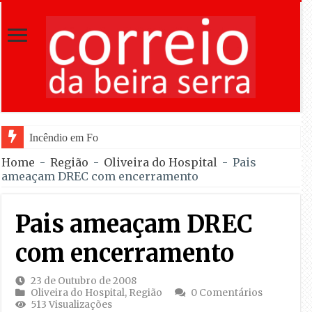
Incêndio em Fornos de Algodres dominado após
Home
-
Região
-
Oliveira do Hospital
-
Pais
ameaçam DREC com encerramento
Pais ameaçam DREC
com encerramento
23 de Outubro de 2008
Oliveira do Hospital
,
Região
0 Comentários
513 Visualizações