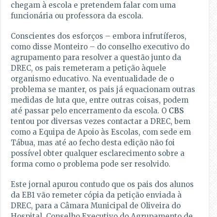
chegam à escola e pretendem falar com uma
funcionária ou professora da escola.
Conscientes dos esforços – embora infrutíferos,
como disse Monteiro – do conselho executivo do
agrupamento para resolver a questão junto da
DREC, os pais remeteram a petição àquele
organismo educativo. Na eventualidade de o
problema se manter, os pais já equacionam outras
medidas de luta que, entre outras coisas, podem
até passar pelo encerramento da escola. O
CBS
tentou por diversas vezes contactar a DREC, bem
como a Equipa de Apoio às Escolas, com sede em
Tábua, mas até ao fecho desta edição não foi
possível obter qualquer esclarecimento sobre a
forma como o problema pode ser resolvido.
Este jornal apurou contudo que os pais dos alunos
da EB1 vão remeter cópia da petição enviada à
DREC, para a Câmara Municipal de Oliveira do
Hospital, Conselho Executivo do Agrupamento de