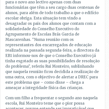
para o novo ano lectivo apenas com duas
funcionárias que têm a seu cargo duas centenas de
alunos, para além de todo trabalho a que o edifício
escolar obriga. Esta situação tem vindo a
desagradar os pais dos alunos que contam com a
solidariedade do Conselho Executivo do
Agrupamento de Escolas Brás Garcia de
Mascarenhas. “Numa reunião com os
representantes dos encarregados de educação
realizada na passada segunda-feira, a directora da
EB1 informou-nos de que o Conselho Executivo já
tinha esgotado as suas possibilidades de resolução
do problema”, referiu Rui Monteiro, sublinhando
que naquela reunião ficou decidida a realização de
uma outra, com o objectivo de alertar a DREC para
este problema que – como disse – chega a
ameaçar a integridade física das crianças.
Com um filho a frequentar o segundo ano naquela
escola, Rui Monteiro teme que o pior possa
acontecer, porque entende ser impraticável que