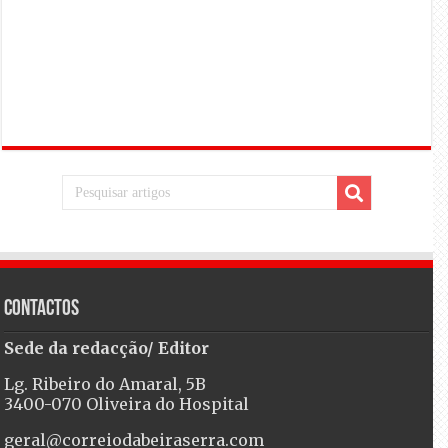
Contactos
Sede da redacção/ Editor
Lg. Ribeiro do Amaral, 5B
3400-070 Oliveira do Hospital
geral@correiodabeiraserra.com