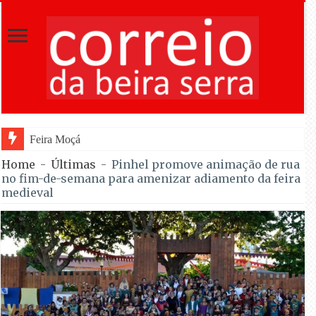
Feira Moçárabe faz recuar Lourosa ao sécul
Home
-
Últimas
-
Pinhel promove animação de rua
no fim-de-semana para amenizar adiamento da feira
medieval