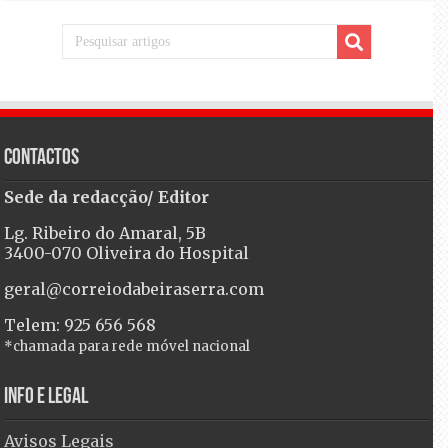
Contactos
Sede da redacção/ Editor
Lg. Ribeiro do Amaral, 5B
3400-070 Oliveira do Hospital
geral@correiodabeiraserra.com
Telem: 925 656 568
*chamada para rede móvel nacional
Info e Legal
Avisos Legais