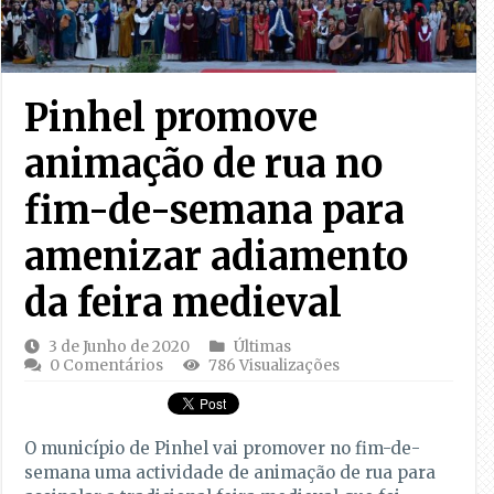
Pinhel promove
animação de rua no
fim-de-semana para
amenizar adiamento
da feira medieval
3 de Junho de 2020
Últimas
0 Comentários
786 Visualizações
O município de Pinhel vai promover no fim-de-
semana uma actividade de animação de rua para