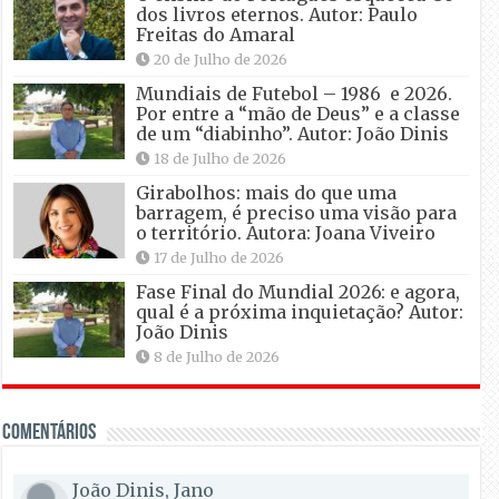
dos livros eternos. Autor: Paulo
Freitas do Amaral
20 de Julho de 2026
Mundiais de Futebol – 1986 e 2026.
Por entre a “mão de Deus” e a classe
de um “diabinho”. Autor: João Dinis
18 de Julho de 2026
Girabolhos: mais do que uma
barragem, é preciso uma visão para
o território. Autora: Joana Viveiro
17 de Julho de 2026
Fase Final do Mundial 2026: e agora,
qual é a próxima inquietação? Autor:
João Dinis
8 de Julho de 2026
Comentários
João Dinis, Jano