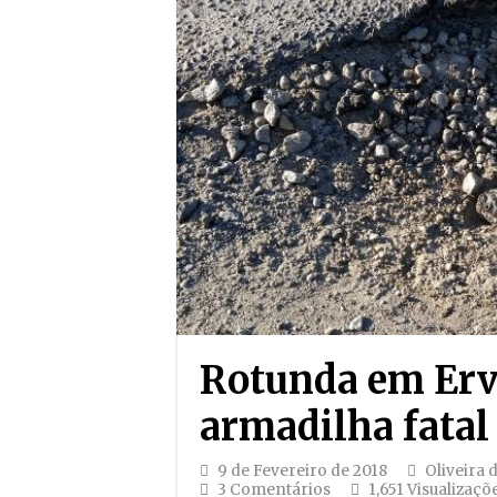
Rotunda em Erv
armadilha fatal
9 de Fevereiro de 2018
Oliveira 
3 Comentários
1,651 Visualizaçõ