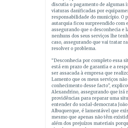
discutia o pagamento de algumas 
viaturas danificadas por equipame
responsabilidade do município. O 
autarquia ficou surpreendido com e
assegurando que o desconhecia e 
nenhuns dos seus serviços lhe tenh
caso, assegurando que vai tratar 
resolver o problema.
“Desconhecia por completo essa si
está em prazo de garantia e a res
ser assacada à empresa que realiz
Lamento que os meus serviços nã
conhecimento desse facto”, explico
Alexandrino, assegurando que irá
providências para reparar uma situ
entender do social-democrata João
Albuquerque, é lamentável que exis
mesmo que apenas não têm existid
além dos prejuízos materiais porqu