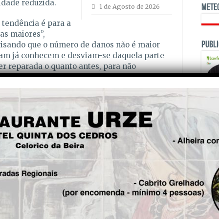
idade reduzida.
1 de Agosto de 2026
Mete
 tendência é para a
as maiores”,
Publi
frisando que o número de danos não é maior
sam já conhecem e desviam-se daquela parte
er reparada o quanto antes, para não
quem não conhece bem a estrada. Os serviços
entos”, rematou.
is!
Seg.
OPINI
GNR na estrada com atenção
especial para álcool e drogas
nesta época de Carnaval
A 