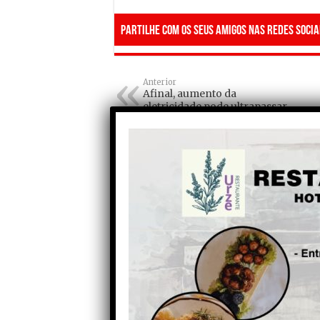
Partilhe com os seus amigos nas redes socia
Anterior
Afinal, aumento da
eletricidade pode ultrapassar
os 5%