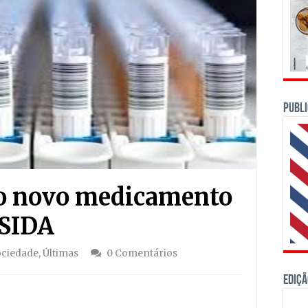
PUBLI
o novo medicamento
/SIDA
ociedade
,
Últimas
0 Comentários
Ediçã