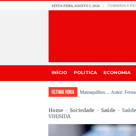
Contactos e Fi
SEXTA-FEIRA, AGOSTO 7, 2026
INÍCIO
POLITICA
ECONOMIA
Última Hora
Matraquilhos… Autor: Fern
Home
-
Sociedade
-
Saúde
-
Saúde
VIH/SIDA