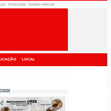
gais
Privacidade
Estatuto editorial
UCAÇÃO
LOCAL
CIDADE