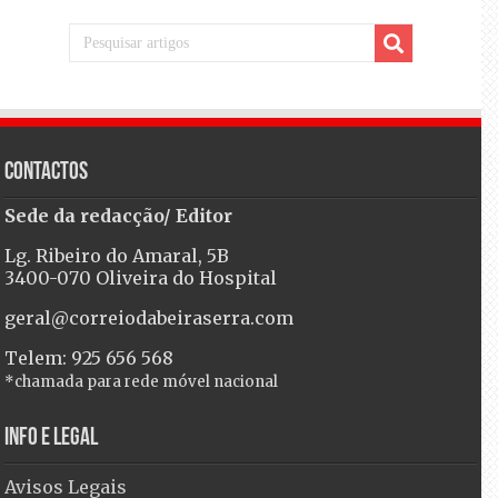
Contactos
Sede da redacção/ Editor
Lg. Ribeiro do Amaral, 5B
3400-070 Oliveira do Hospital
geral@correiodabeiraserra.com
Telem: 925 656 568
*chamada para rede móvel nacional
Info e Legal
Avisos Legais