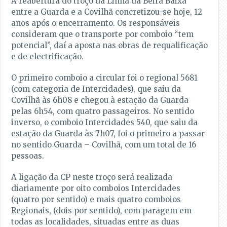
A reabertura do troço da Linha da Beira Baixa
entre a Guarda e a Covilhã concretizou-se hoje, 12
anos após o encerramento. Os responsáveis
consideram que o transporte por comboio “tem
potencial”, daí a aposta nas obras de requalificação
e de electrificação.
O primeiro comboio a circular foi o regional 5681
(com categoria de Intercidades), que saiu da
Covilhã às 6h08 e chegou à estação da Guarda
pelas 6h54, com quatro passageiros. No sentido
inverso, o comboio Intercidades 540, que saiu da
estação da Guarda às 7h07, foi o primeiro a passar
no sentido Guarda – Covilhã, com um total de 16
pessoas.
A ligação da CP neste troço será realizada
diariamente por oito comboios Intercidades
(quatro por sentido) e mais quatro comboios
Regionais, (dois por sentido), com paragem em
todas as localidades, situadas entre as duas