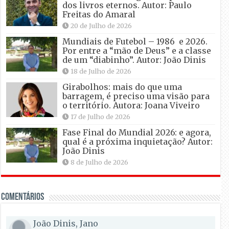
dos livros eternos. Autor: Paulo
Freitas do Amaral
20 de Julho de 2026
Mundiais de Futebol – 1986 e 2026.
Por entre a “mão de Deus” e a classe
de um “diabinho”. Autor: João Dinis
18 de Julho de 2026
Girabolhos: mais do que uma
barragem, é preciso uma visão para
o território. Autora: Joana Viveiro
17 de Julho de 2026
Fase Final do Mundial 2026: e agora,
qual é a próxima inquietação? Autor:
João Dinis
8 de Julho de 2026
Comentários
João Dinis, Jano