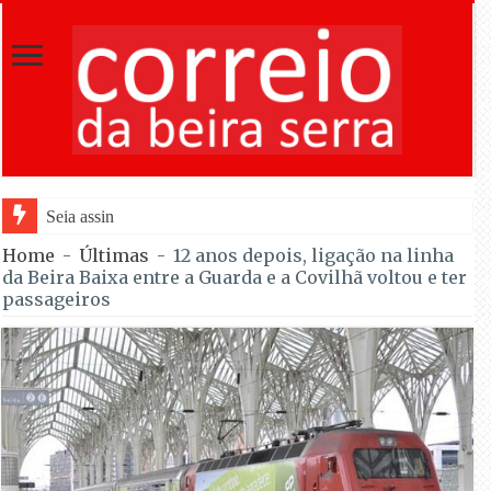
Seia assinala centenário de Almeida Santos
Home
-
Últimas
-
12 anos depois, ligação na linha
da Beira Baixa entre a Guarda e a Covilhã voltou e ter
passageiros