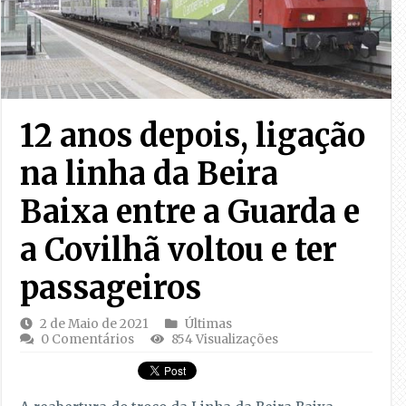
12 anos depois, ligação
na linha da Beira
Baixa entre a Guarda e
a Covilhã voltou e ter
passageiros
2 de Maio de 2021
Últimas
0 Comentários
854 Visualizações