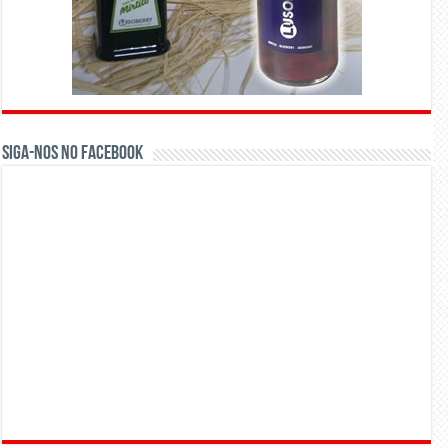
Siga-nos no Facebook