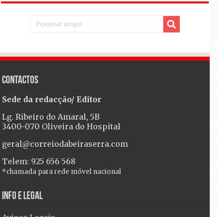
Contactos
Sede da redacção/ Editor
Lg. Ribeiro do Amaral, 5B
3400-070 Oliveira do Hospital
geral@correiodabeiraserra.com
Telem: 925 656 568
*chamada para rede móvel nacional
Info e Legal