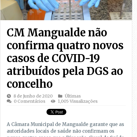
CM Mangualde não
confirma quatro novos
casos de COVID-19
atribuídos pela DGS ao
concelho
8 de Junho de 2020
Últimas
0 Comentários
1,005 Visualizações
A Câmara Municipal de Mangualde garante que as
autoridades locais de saúde não confirmam os