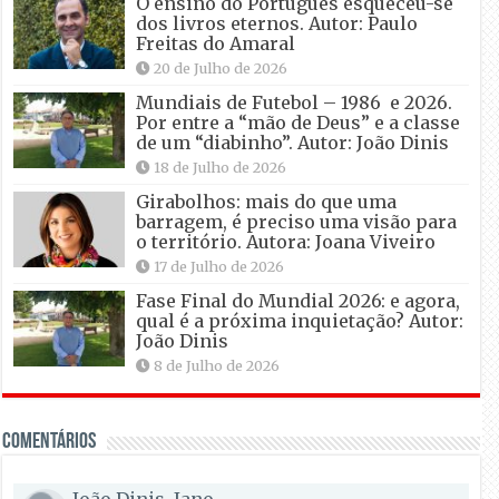
O ensino do Português esqueceu-se
dos livros eternos. Autor: Paulo
Freitas do Amaral
20 de Julho de 2026
Mundiais de Futebol – 1986 e 2026.
Por entre a “mão de Deus” e a classe
de um “diabinho”. Autor: João Dinis
18 de Julho de 2026
Girabolhos: mais do que uma
barragem, é preciso uma visão para
o território. Autora: Joana Viveiro
17 de Julho de 2026
Fase Final do Mundial 2026: e agora,
qual é a próxima inquietação? Autor:
João Dinis
8 de Julho de 2026
Comentários