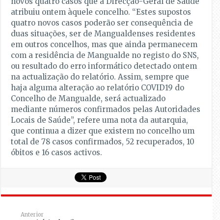
novos quatro casos que a Direcção-Geral de Saúde
atribuiu ontem àquele concelho. “Estes supostos
quatro novos casos poderão ser consequência de
duas situações, ser de Mangualdenses residentes
em outros concelhos, mas que ainda permanecem
com a residência de Mangualde no registo do SNS,
ou resultado do erro informático detectado ontem
na actualização do relatório. Assim, sempre que
haja alguma alteração ao relatório COVID19 do
Concelho de Mangualde, será actualizado
mediante números confirmados pelas Autoridades
Locais de Saúde”, refere uma nota da autarquia,
que continua a dizer que existem no concelho um
total de 78 casos confirmados, 52 recuperados, 10
óbitos e 16 casos activos.
Anterior