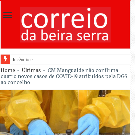
Incêndio em Fornos de Algodres dominado a
Home
-
Últimas
-
CM Mangualde não confirma
quatro novos casos de COVID-19 atribuídos pela DGS
ao concelho