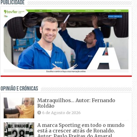
Publicidade
OPINIÃO E CRÓNICAS
Matraquilhos… Autor: Fernando
Roldão
6 de Agosto de 2026
A marca Sporting em todo o mundo
está a crescer atrás de Ronaldo.
Autor: Paulo Freitas do Amaral