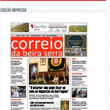
Edição Impressa