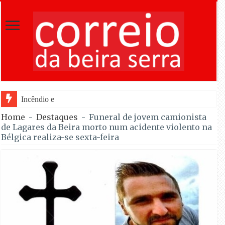
Incêndio em Fornos de Algodres dominado
Home
-
Destaques
-
Funeral de jovem camionista
de Lagares da Beira morto num acidente violento na
Bélgica realiza-se sexta-feira