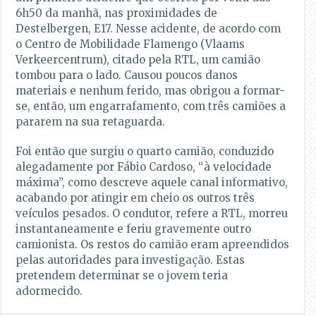
6h50 da manhã, nas proximidades de
Destelbergen, E17. Nesse acidente, de acordo com
o Centro de Mobilidade Flamengo (Vlaams
Verkeercentrum), citado pela RTL, um camião
tombou para o lado. Causou poucos danos
materiais e nenhum ferido, mas obrigou a formar-
se, então, um engarrafamento, com três camiões a
pararem na sua retaguarda.
Foi então que surgiu o quarto camião, conduzido
alegadamente por Fábio Cardoso, “à velocidade
máxima”, como descreve aquele canal informativo,
acabando por atingir em cheio os outros três
veículos pesados. O condutor, refere a RTL, morreu
instantaneamente e feriu gravemente outro
camionista. Os restos do camião eram apreendidos
pelas autoridades para investigação. Estas
pretendem determinar se o jovem teria
adormecido.