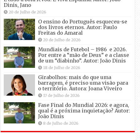
Dinis, Jano
20 de Julho de 2026
O ensino do Português esqueceu-se
dos livros eternos. Autor: Paulo
Freitas do Amaral
20 de Julho de 2026
Mundiais de Futebol – 1986 e 2026.
Por entre a “mão de Deus” e a classe
de um “diabinho”. Autor: João Dinis
18 de Julho de 2026
Girabolhos: mais do que uma
barragem, é preciso uma visão para
o território. Autora: Joana Viveiro
17 de Julho de 2026
Fase Final do Mundial 2026: e agora,
qual é a próxima inquietação? Autor:
João Dinis
8 de Julho de 2026