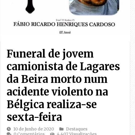
Funeral de jovem
camionista de Lagares
da Beira morto num
acidente violento na
Bélgica realiza-se
sexta-feira
10 de Junho de 2020
Destaques
0 Comentários
4,407 Visualizações