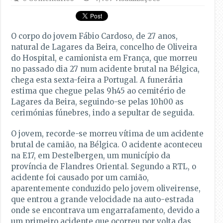
O corpo do jovem Fábio Cardoso, de 27 anos,
natural de Lagares da Beira, concelho de Oliveira
do Hospital, e camionista em França, que morreu
no passado dia 27 num acidente brutal na Bélgica,
chega esta sexta-feira a Portugal. A funerária
estima que chegue pelas 9h45 ao cemitério de
Lagares da Beira, seguindo-se pelas 10h00 as
cerimónias fúnebres, indo a sepultar de seguida.
O jovem, recorde-se morreu vítima de um acidente
brutal de camião, na Bélgica. O acidente aconteceu
na E17, em Destelbergen, um município da
província de Flandres Oriental. Segundo a RTL, o
acidente foi causado por um camião,
aparentemente conduzido pelo jovem oliveirense,
que entrou a grande velocidade na auto-estrada
onde se encontrava um engarrafamento, devido a
um primeiro acidente que ocorreu por volta das