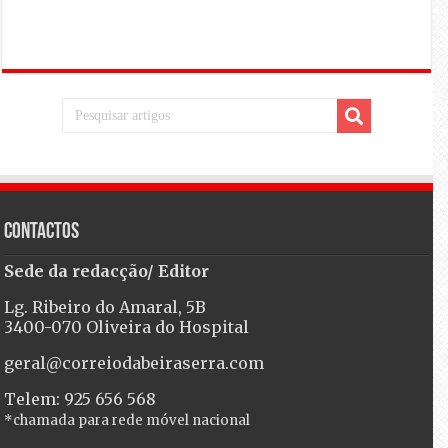
Contactos
Sede da redacção/ Editor
Lg. Ribeiro do Amaral, 5B
3400-070 Oliveira do Hospital
geral@correiodabeiraserra.com
Telem: 925 656 568
*chamada para rede móvel nacional