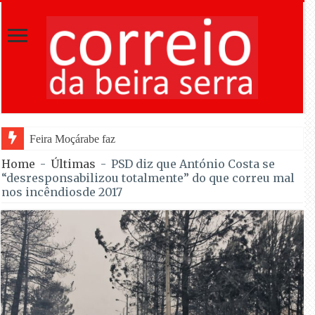
Feira Moçárabe faz recuar Lourosa ao século X a part
Home
-
Últimas
-
PSD diz que António Costa se
“desresponsabilizou totalmente” do que correu mal
nos incêndiosde 2017