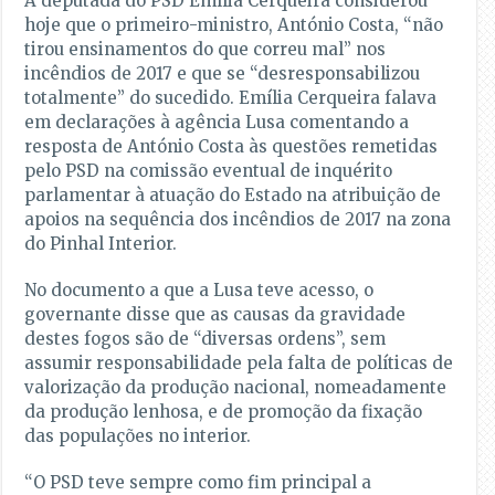
A deputada do PSD Emília Cerqueira considerou
hoje que o primeiro-ministro, António Costa, “não
tirou ensinamentos do que correu mal” nos
incêndios de 2017 e que se “desresponsabilizou
totalmente” do sucedido. Emília Cerqueira falava
em declarações à agência Lusa comentando a
resposta de António Costa às questões remetidas
pelo PSD na comissão eventual de inquérito
parlamentar à atuação do Estado na atribuição de
apoios na sequência dos incêndios de 2017 na zona
do Pinhal Interior.
No documento a que a Lusa teve acesso, o
governante disse que as causas da gravidade
destes fogos são de “diversas ordens”, sem
assumir responsabilidade pela falta de políticas de
valorização da produção nacional, nomeadamente
da produção lenhosa, e de promoção da fixação
das populações no interior.
“O PSD teve sempre como fim principal a