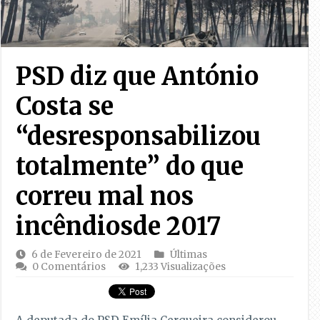
PSD diz que António
Costa se
“desresponsabilizou
totalmente” do que
correu mal nos
incêndiosde 2017
6 de Fevereiro de 2021
Últimas
0 Comentários
1,233 Visualizações