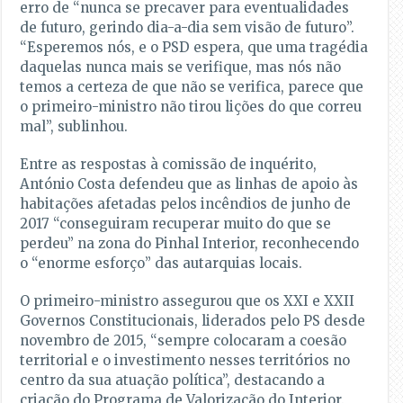
erro de “nunca se precaver para eventualidades
de futuro, gerindo dia-a-dia sem visão de futuro”.
“Esperemos nós, e o PSD espera, que uma tragédia
daquelas nunca mais se verifique, mas nós não
temos a certeza de que não se verifica, parece que
o primeiro-ministro não tirou lições do que correu
mal”, sublinhou.
Entre as respostas à comissão de inquérito,
António Costa defendeu que as linhas de apoio às
habitações afetadas pelos incêndios de junho de
2017 “conseguiram recuperar muito do que se
perdeu” na zona do Pinhal Interior, reconhecendo
o “enorme esforço” das autarquias locais.
O primeiro-ministro assegurou que os XXI e XXII
Governos Constitucionais, liderados pelo PS desde
novembro de 2015, “sempre colocaram a coesão
territorial e o investimento nesses territórios no
centro da sua atuação política”, destacando a
criação do Programa de Valorização do Interior.