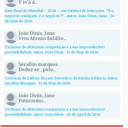
V iv'á á...
Fase final do Mundial – 2026 – em Futebol de Selecções. “É o
negócio, estúpido, é o negócio !”… Autor: João Dinis, Jano
·
24
de June de 2026
João Dinis, Jano
Viva Afonso Eulálio...
Ciclismo de altíssima competição e a sua imponderável
previsibilidade. Autor: João Dinis
·
15 de May de 2026
Serafim marques
Deduz-se , pelo...
Crónicas de Lisboa: Era um Setembro da minha infância. Autor:
Serafim Marques
·
13 de May de 2026
João Dinis, Jano
Futurismo...
Ciclismo de altíssima competição e a sua imponderável
previsibilidade. Autor: João Dinis
·
26 de April de 2026