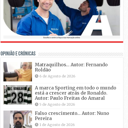
OPINIÃO E CRÓNICAS
Matraquilhos… Autor: Fernando
Roldão
6 de Agosto de 2026
A marca Sporting em todo o mundo
está a crescer atrás de Ronaldo.
Autor: Paulo Freitas do Amaral
5 de Agosto de 2026
Falso crescimento… Autor: Nuno
Pereira
1 de Agosto de 2026