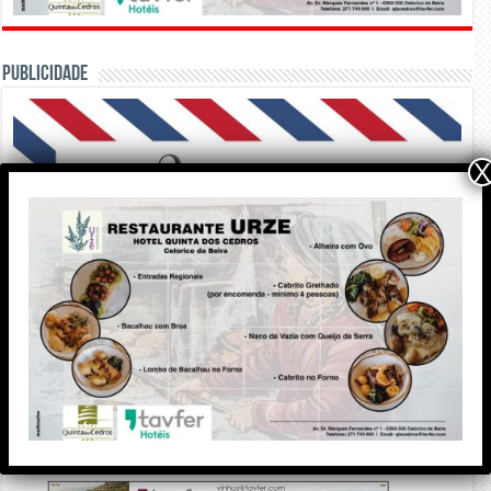
PUBLICIDADE
X
Edição Impressa