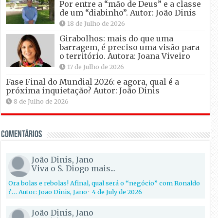
Por entre a “mão de Deus” e a classe
de um “diabinho”. Autor: João Dinis
18 de Julho de 2026
Girabolhos: mais do que uma
barragem, é preciso uma visão para
o território. Autora: Joana Viveiro
17 de Julho de 2026
Fase Final do Mundial 2026: e agora, qual é a
próxima inquietação? Autor: João Dinis
8 de Julho de 2026
Comentários
João Dinis, Jano
Viva o S. Diogo mais...
Ora bolas e rebolas! Afinal, qual será o “negócio” com Ronaldo
?… Autor: João Dinis, Jano
·
4 de July de 2026
João Dinis, Jano