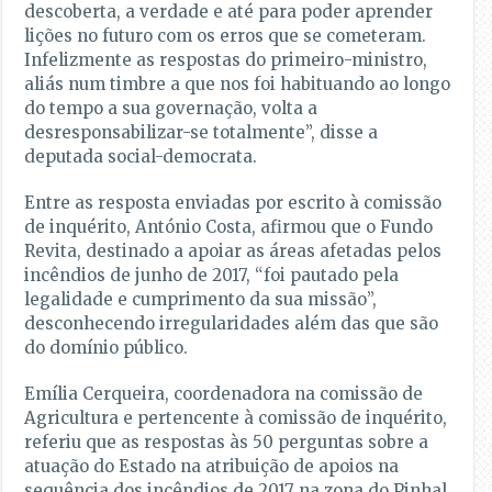
descoberta, a verdade e até para poder aprender
lições no futuro com os erros que se cometeram.
Infelizmente as respostas do primeiro-ministro,
aliás num timbre a que nos foi habituando ao longo
do tempo a sua governação, volta a
desresponsabilizar-se totalmente”, disse a
deputada social-democrata.
Entre as resposta enviadas por escrito à comissão
de inquérito, António Costa, afirmou que o Fundo
Revita, destinado a apoiar as áreas afetadas pelos
incêndios de junho de 2017, “foi pautado pela
legalidade e cumprimento da sua missão”,
desconhecendo irregularidades além das que são
do domínio público.
Emília Cerqueira, coordenadora na comissão de
Agricultura e pertencente à comissão de inquérito,
referiu que as respostas às 50 perguntas sobre a
atuação do Estado na atribuição de apoios na
sequência dos incêndios de 2017 na zona do Pinhal