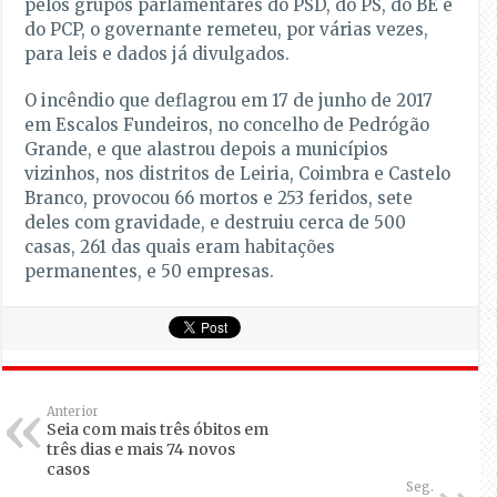
pelos grupos parlamentares do PSD, do PS, do BE e
do PCP, o governante remeteu, por várias vezes,
para leis e dados já divulgados.
O incêndio que deflagrou em 17 de junho de 2017
em Escalos Fundeiros, no concelho de Pedrógão
Grande, e que alastrou depois a municípios
vizinhos, nos distritos de Leiria, Coimbra e Castelo
Branco, provocou 66 mortos e 253 feridos, sete
deles com gravidade, e destruiu cerca de 500
casas, 261 das quais eram habitações
permanentes, e 50 empresas.
Anterior
Seia com mais três óbitos em
três dias e mais 74 novos
casos
Seg.