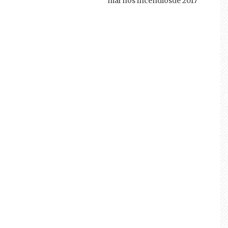
mal nos incêndiosde 2017