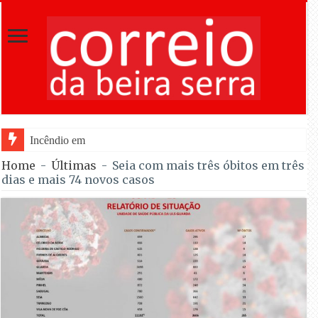
Incêndio em Fornos de Algodres reacende ap
Home
-
Últimas
-
Seia com mais três óbitos em três
dias e mais 74 novos casos