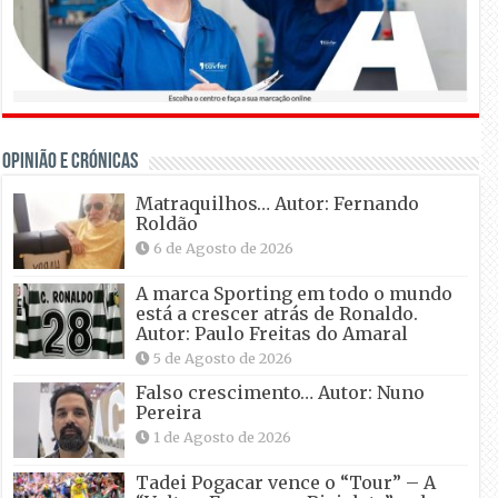
OPINIÃO E CRÓNICAS
Matraquilhos… Autor: Fernando
Roldão
6 de Agosto de 2026
A marca Sporting em todo o mundo
está a crescer atrás de Ronaldo.
Autor: Paulo Freitas do Amaral
5 de Agosto de 2026
Falso crescimento… Autor: Nuno
Pereira
1 de Agosto de 2026
Tadei Pogacar vence o “Tour” – A