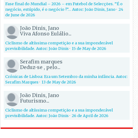
Fase final do Mundial – 2026 – em Futebol de Selecções. “É o
negócio, estúpido, é o negócio !”… Autor: João Dinis, Jano
·
24
de June de 2026
João Dinis, Jano
Viva Afonso Eulálio...
Ciclismo de altíssima competição e a sua imponderável
previsibilidade. Autor: João Dinis
·
15 de May de 2026
Serafim marques
Deduz-se , pelo...
Crónicas de Lisboa: Era um Setembro da minha infância. Autor:
Serafim Marques
·
13 de May de 2026
João Dinis, Jano
Futurismo...
Ciclismo de altíssima competição e a sua imponderável
previsibilidade. Autor: João Dinis
·
26 de April de 2026