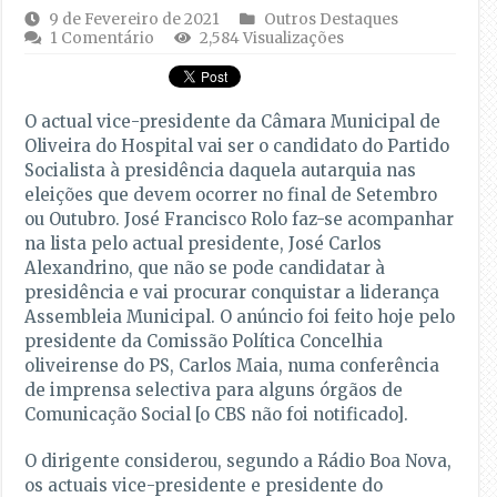
9 de Fevereiro de 2021
Outros Destaques
1 Comentário
2,584 Visualizações
O actual vice-presidente da Câmara Municipal de
Oliveira do Hospital vai ser o candidato do Partido
Socialista à presidência daquela autarquia nas
eleições que devem ocorrer no final de Setembro
ou Outubro. José Francisco Rolo faz-se acompanhar
na lista pelo actual presidente, José Carlos
Alexandrino, que não se pode candidatar à
presidência e vai procurar conquistar a liderança
Assembleia Municipal. O anúncio foi feito hoje pelo
presidente da Comissão Política Concelhia
oliveirense do PS, Carlos Maia, numa conferência
de imprensa selectiva para alguns órgãos de
Comunicação Social [o CBS não foi notificado].
O dirigente considerou, segundo a Rádio Boa Nova,
os actuais vice-presidente e presidente do