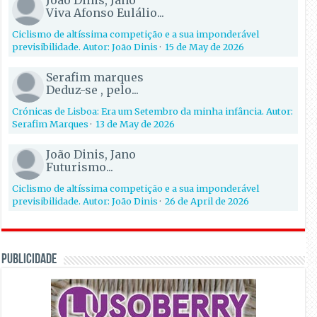
João Dinis, Jano
Viva Afonso Eulálio...
Ciclismo de altíssima competição e a sua imponderável
previsibilidade. Autor: João Dinis
·
15 de May de 2026
Serafim marques
Deduz-se , pelo...
Crónicas de Lisboa: Era um Setembro da minha infância. Autor:
Serafim Marques
·
13 de May de 2026
João Dinis, Jano
Futurismo...
Ciclismo de altíssima competição e a sua imponderável
previsibilidade. Autor: João Dinis
·
26 de April de 2026
PUBLICIDADE