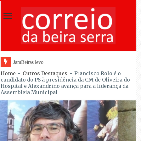
JamBeiras levou 1.500 escuteiros a Oliveira do
Home
-
Outros Destaques
-
Francisco Rolo é o
candidato do PS à presidência da CM de Oliveira do
Hospital e Alexandrino avança para a liderança da
Assembleia Municipal