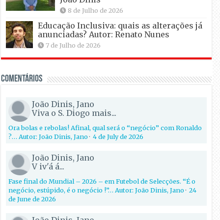
8 de Julho de 2026
Educação Inclusiva: quais as alterações já
anunciadas? Autor: Renato Nunes
7 de Julho de 2026
Comentários
João Dinis, Jano
Viva o S. Diogo mais...
Ora bolas e rebolas! Afinal, qual será o “negócio” com Ronaldo
?… Autor: João Dinis, Jano
·
4 de July de 2026
João Dinis, Jano
V iv'á á...
Fase final do Mundial – 2026 – em Futebol de Selecções. “É o
negócio, estúpido, é o negócio !”… Autor: João Dinis, Jano
·
24
de June de 2026