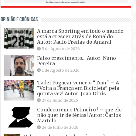
OPINIÃO E CRÓNICAS
A marca Sporting em todo o mundo
está a crescer atrás de Ronaldo.
Autor: Paulo Freitas do Amaral
5 de Agosto de 2026
Falso crescimento… Autor: Nuno
Pereira
1 de Agosto de 2026
Tadei Pogacar vence o “Tour” – A
“Volta a França em Bicicleta” pela
quinta vez! Autor: João Dinis
27 de Julho de 2026
Condecorem o Primeiro ! – que ele
não quer ir de férias! Autor: Carlos
Martelo
24 de Julho de 2026