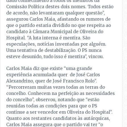
dado conhecimento a todos os membros da
Comissão Política destes dois nomes. Todos estão
de acordo, não levantaram qualquer questão”,
assegurou Carlos Maia, afastando os rumores de
que o partido estaria dividido no que respeita ao
candidato à Câmara Municipal de Oliveira do
Hospital. “A luta interna é mentira. São
especulações, notícias inventadas por alguém.
Uma tentativa de destabilização. O PS nunca
esteve desunido, tudo isso é mentira”, vincou.
Carlos Maia diz que existe “uma grande
experiência acumulada quer de José Carlos
Alexandrino, quer de José Francisco Rolo”.
“Percorreram muitas vezes todas as terras do
concelho. Conhecem na perfeição as necessidades
do concelho”, observou, notando que “estão
reunidas todas as condições para que o PS
continue a ser vencedor em Oliveira do Hospital”.
Quanto aos restantes candidatos às autárquicas,
Carlos Maia assegura que o partido vai ter “o