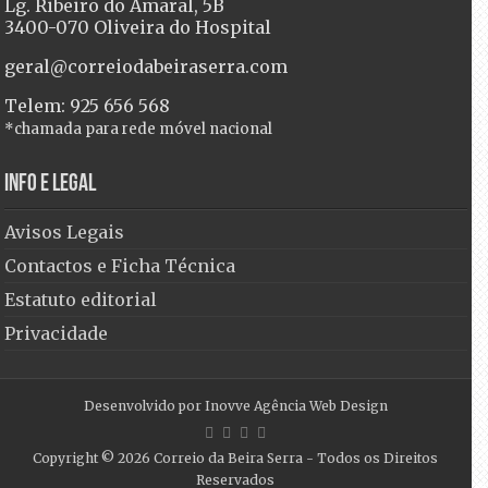
Lg. Ribeiro do Amaral, 5B
3400-070 Oliveira do Hospital
geral@correiodabeiraserra.com
Telem: 925 656 568
*chamada para rede móvel nacional
Info e Legal
Avisos Legais
Contactos e Ficha Técnica
Estatuto editorial
Privacidade
Desenvolvido por
Inovve Agência Web Design
Copyright © 2026
Correio da Beira Serra
- Todos os Direitos
Reservados