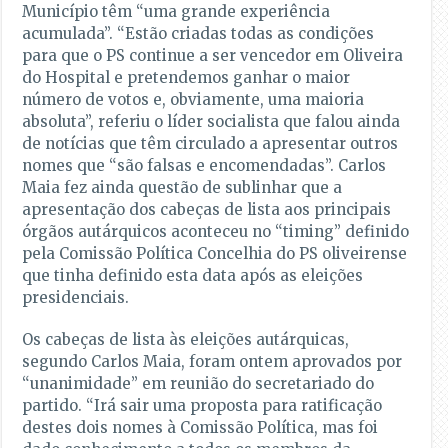
Município têm “uma grande experiência
acumulada”. “Estão criadas todas as condições
para que o PS continue a ser vencedor em Oliveira
do Hospital e pretendemos ganhar o maior
número de votos e, obviamente, uma maioria
absoluta”, referiu o líder socialista que falou ainda
de notícias que têm circulado a apresentar outros
nomes que “são falsas e encomendadas”. Carlos
Maia fez ainda questão de sublinhar que a
apresentação dos cabeças de lista aos principais
órgãos autárquicos aconteceu no “timing” definido
pela Comissão Política Concelhia do PS oliveirense
que tinha definido esta data após as eleições
presidenciais.
Os cabeças de lista às eleições autárquicas,
segundo Carlos Maia, foram ontem aprovados por
“unanimidade” em reunião do secretariado do
partido. “Irá sair uma proposta para ratificação
destes dois nomes à Comissão Política, mas foi