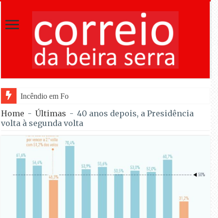
Incêndio em Fornos de Algodres dominado após
Home
-
Últimas
-
40 anos depois, a Presidência
volta à segunda volta