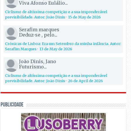
Viva Afonso Eulálio...
Ciclismo de altíssima competição e a sua imponderável
previsibilidade. Autor: João Dinis
·
15 de May de 2026
Serafim marques
Deduz-se , pelo...
Crónicas de Lisboa: Era um Setembro da minha infância. Autor:
Serafim Marques
·
13 de May de 2026
João Dinis, Jano
Futurismo...
Ciclismo de altíssima competição e a sua imponderável
previsibilidade. Autor: João Dinis
·
26 de April de 2026
PUBLICIDADE