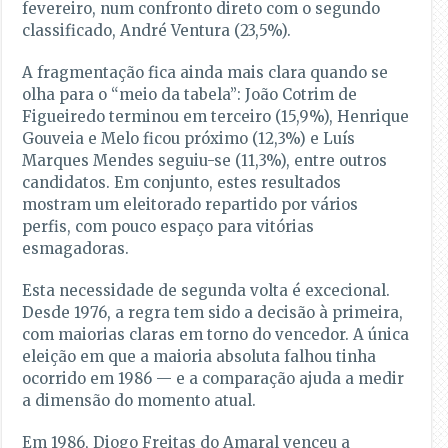
fevereiro, num confronto direto com o segundo
classificado, André Ventura (23,5%).
A fragmentação fica ainda mais clara quando se
olha para o “meio da tabela”: João Cotrim de
Figueiredo terminou em terceiro (15,9%), Henrique
Gouveia e Melo ficou próximo (12,3%) e Luís
Marques Mendes seguiu-se (11,3%), entre outros
candidatos. Em conjunto, estes resultados
mostram um eleitorado repartido por vários
perfis, com pouco espaço para vitórias
esmagadoras.
Esta necessidade de segunda volta é excecional.
Desde 1976, a regra tem sido a decisão à primeira,
com maiorias claras em torno do vencedor. A única
eleição em que a maioria absoluta falhou tinha
ocorrido em 1986 — e a comparação ajuda a medir
a dimensão do momento atual.
Em 1986, Diogo Freitas do Amaral venceu a