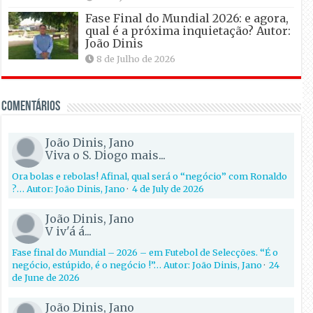
Fase Final do Mundial 2026: e agora,
qual é a próxima inquietação? Autor:
João Dinis
8 de Julho de 2026
Comentários
João Dinis, Jano
Viva o S. Diogo mais...
Ora bolas e rebolas! Afinal, qual será o “negócio” com Ronaldo
?… Autor: João Dinis, Jano
·
4 de July de 2026
João Dinis, Jano
V iv'á á...
Fase final do Mundial – 2026 – em Futebol de Selecções. “É o
negócio, estúpido, é o negócio !”… Autor: João Dinis, Jano
·
24
de June de 2026
João Dinis, Jano