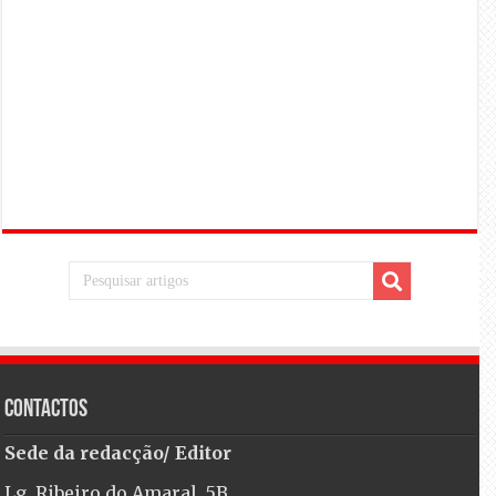
Contactos
Sede da redacção/ Editor
Lg. Ribeiro do Amaral, 5B