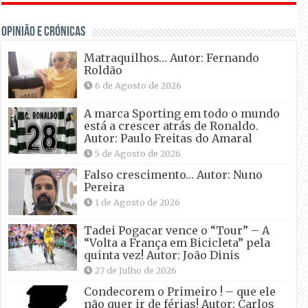
OPINIÃO E CRÓNICAS
Matraquilhos… Autor: Fernando
Roldão
6 de Agosto de 2026
A marca Sporting em todo o mundo
está a crescer atrás de Ronaldo.
Autor: Paulo Freitas do Amaral
5 de Agosto de 2026
Falso crescimento… Autor: Nuno
Pereira
1 de Agosto de 2026
Tadei Pogacar vence o “Tour” – A
“Volta a França em Bicicleta” pela
quinta vez! Autor: João Dinis
27 de Julho de 2026
Condecorem o Primeiro ! – que ele
não quer ir de férias! Autor: Carlos