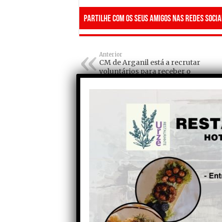
Partilhe com os seus amigos nas redes socia
Anterior
CM de Arganil está a recrutar
voluntários para receber o
Rally de Portugal