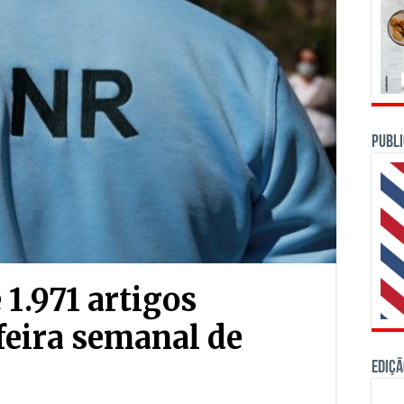
PUBLI
1.971 artigos
feira semanal de
Ediçã