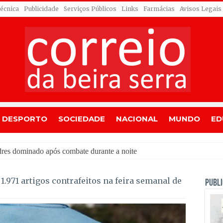
Técnica
Publicidade
Serviços Públicos
Links
Farmácias
Avisos Legais
DESPORTO
SOCIEDADE
NACIONAL
MUNDO
ED
.971 artigos contrafeitos na feira semanal de
PUBLI