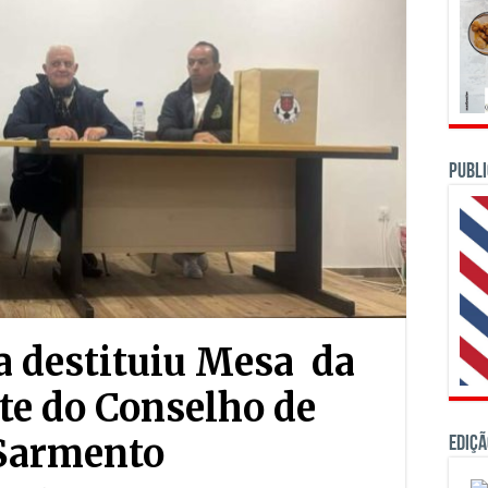
PUBLI
a destituiu Mesa da
te do Conselho de
 Sarmento
Ediçã