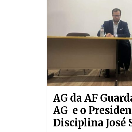
AG da AF Guard
AG e o Presiden
Disciplina José