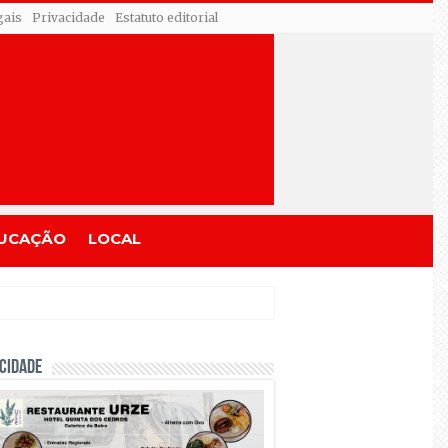
gais
Privacidade
Estatuto editorial
UCAÇÃO
LOCAL
CIDADE