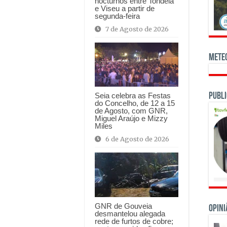
nocturnos entre Tondela
e Viseu a partir de
segunda-feira
7 de Agosto de 2026
Mete
Publi
Seia celebra as Festas
do Concelho, de 12 a 15
de Agosto, com GNR,
Miguel Araújo e Mizzy
Miles
6 de Agosto de 2026
GNR de Gouveia
OPINI
desmantelou alegada
rede de furtos de cobre;