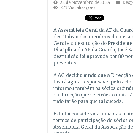
22 de Novembro de 2024
Desp
873 Visualizações
A Assembleia Geral da AF da Guar
destituição dos membros da mesa 
Geral e a destituição do President
Disciplina da AF da Guarda, José S
destituição foi aprovada por 80 por
presentes.
A AG decidiu ainda que a Direcção
ficará agora responsável pelo acto 
informou também os sócios ordinár
da direcção quer eleições o mais rá
tudo farão para que tal suceda.
Esta foi considerada uma das mai
termos de participação de sócios o
Assembleia Geral da Associação de