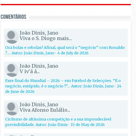
Comentários
João Dinis, Jano
Viva o S. Diogo mais...
Ora bolas e rebolas! Afinal, qual será o “negócio” com Ronaldo
?… Autor: João Dinis, Jano
·
4 de July de 2026
João Dinis, Jano
V iv'á á...
Fase final do Mundial – 2026 – em Futebol de Selecções. “É o
negócio, estúpido, é o negócio !”… Autor: João Dinis, Jano
·
24
de June de 2026
João Dinis, Jano
Viva Afonso Eulálio...
Ciclismo de altíssima competição e a sua imponderável
previsibilidade. Autor: João Dinis
·
15 de May de 2026