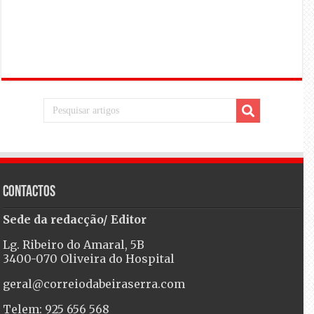
Contactos
Sede da redacção/ Editor
Lg. Ribeiro do Amaral, 5B
3400-070 Oliveira do Hospital
geral@correiodabeiraserra.com
Telem: 925 656 568