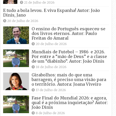
21 de Julho de 2026
E tudo a bola levou. E viva Espanha! Autor: João
Dinis, Jano
20 de Julho de 2026
O ensino do Português esqueceu-se
dos livros eternos. Autor: Paulo
Freitas do Amaral
20 de Julho de 2026
Mundiais de Futebol – 1986 e 2026.
Por entre a “mão de Deus” e a classe
de um “diabinho”. Autor: João Dinis
18 de Julho de 2026
Girabolhos: mais do que uma
barragem, é preciso uma visão para
o território. Autora: Joana Viveiro
17 de Julho de 2026
Fase Final do Mundial 2026: e agora,
qual é a próxima inquietação? Autor:
João Dinis
8 de Julho de 2026