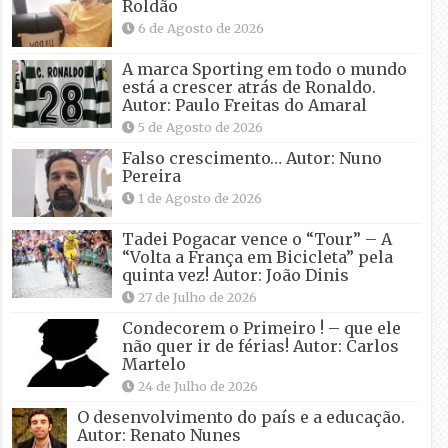
Roldão
6 de Agosto de 2026
A marca Sporting em todo o mundo
está a crescer atrás de Ronaldo.
Autor: Paulo Freitas do Amaral
5 de Agosto de 2026
Falso crescimento… Autor: Nuno
Pereira
1 de Agosto de 2026
Tadei Pogacar vence o “Tour” – A
“Volta a França em Bicicleta” pela
quinta vez! Autor: João Dinis
27 de Julho de 2026
Condecorem o Primeiro ! – que ele
não quer ir de férias! Autor: Carlos
Martelo
24 de Julho de 2026
O desenvolvimento do país e a educação.
Autor: Renato Nunes