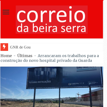
GNR de Gouveia desmantelou alegada red
Home
-
Últimas
-
Arrancaram os trabalhos para a
construção do novo hospital privado da Guarda