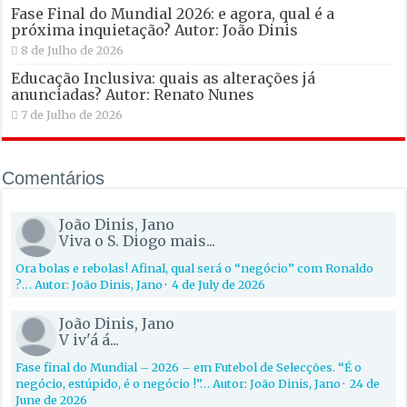
Fase Final do Mundial 2026: e agora, qual é a
próxima inquietação? Autor: João Dinis
8 de Julho de 2026
Educação Inclusiva: quais as alterações já
anunciadas? Autor: Renato Nunes
7 de Julho de 2026
Comentários
João Dinis, Jano
Viva o S. Diogo mais...
Ora bolas e rebolas! Afinal, qual será o “negócio” com Ronaldo
?… Autor: João Dinis, Jano
·
4 de July de 2026
João Dinis, Jano
V iv'á á...
Fase final do Mundial – 2026 – em Futebol de Selecções. “É o
negócio, estúpido, é o negócio !”… Autor: João Dinis, Jano
·
24 de
June de 2026