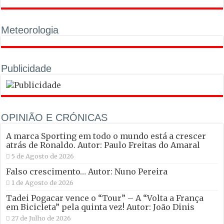
Meteorologia
Publicidade
OPINIÃO E CRÓNICAS
A marca Sporting em todo o mundo está a crescer
atrás de Ronaldo. Autor: Paulo Freitas do Amaral
5 de Agosto de 2026
Falso crescimento… Autor: Nuno Pereira
1 de Agosto de 2026
Tadei Pogacar vence o “Tour” – A “Volta a França
em Bicicleta” pela quinta vez! Autor: João Dinis
27 de Julho de 2026