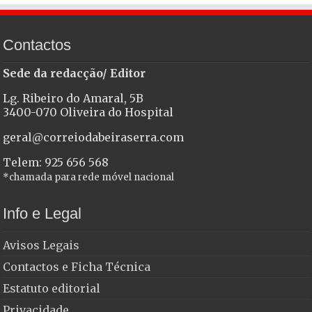
Contactos
Sede da redacção/ Editor
Lg. Ribeiro do Amaral, 5B
3400-070 Oliveira do Hospital
geral@correiodabeiraserra.com
Telem: 925 656 568
*chamada para rede móvel nacional
Info e Legal
Avisos Legais
Contactos e Ficha Técnica
Estatuto editorial
Privacidade