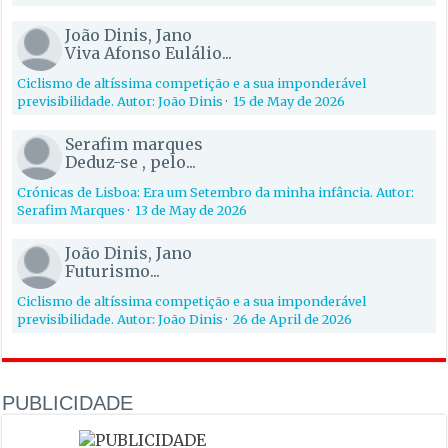
João Dinis, Jano
Viva Afonso Eulálio...
Ciclismo de altíssima competição e a sua imponderável
previsibilidade. Autor: João Dinis
·
15 de May de 2026
Serafim marques
Deduz-se , pelo...
Crónicas de Lisboa: Era um Setembro da minha infância. Autor:
Serafim Marques
·
13 de May de 2026
João Dinis, Jano
Futurismo...
Ciclismo de altíssima competição e a sua imponderável
previsibilidade. Autor: João Dinis
·
26 de April de 2026
PUBLICIDADE