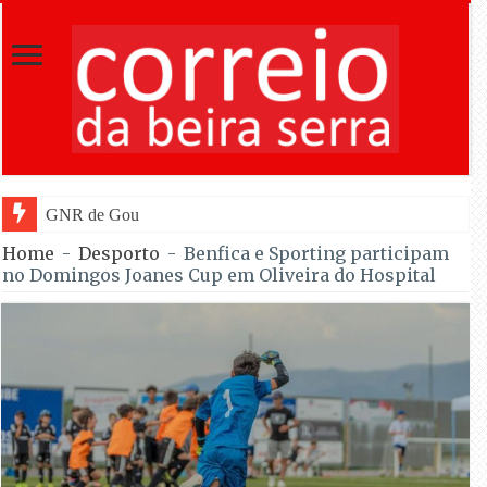
GNR de Gouveia desmantelou alegada rede
Home
-
Desporto
-
Benfica e Sporting participam
no Domingos Joanes Cup em Oliveira do Hospital