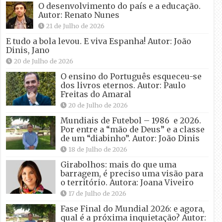
O desenvolvimento do país e a educação.
Autor: Renato Nunes
21 de Julho de 2026
E tudo a bola levou. E viva Espanha! Autor: João
Dinis, Jano
20 de Julho de 2026
O ensino do Português esqueceu-se
dos livros eternos. Autor: Paulo
Freitas do Amaral
20 de Julho de 2026
Mundiais de Futebol – 1986 e 2026.
Por entre a “mão de Deus” e a classe
de um “diabinho”. Autor: João Dinis
18 de Julho de 2026
Girabolhos: mais do que uma
barragem, é preciso uma visão para
o território. Autora: Joana Viveiro
17 de Julho de 2026
Fase Final do Mundial 2026: e agora,
qual é a próxima inquietação? Autor: