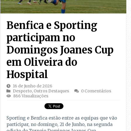
Benfica e Sporting
participam no
Domingos Joanes Cup
em Oliveira do
Hospital
16 de Junho de 2026
Desporto
,
Outros Destaques
0 Comentários
866 Visualizações
Sporting e Benfica estão entre as equipas que vão
participar, no domingo, 21 de Junho, na segunda
edição do Torneio Domingos Joanes Cup,