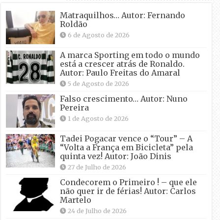
Matraquilhos… Autor: Fernando
Roldão
6 de Agosto de 2026
A marca Sporting em todo o mundo
está a crescer atrás de Ronaldo.
Autor: Paulo Freitas do Amaral
5 de Agosto de 2026
Falso crescimento… Autor: Nuno
Pereira
1 de Agosto de 2026
Tadei Pogacar vence o “Tour” – A
“Volta a França em Bicicleta” pela
quinta vez! Autor: João Dinis
27 de Julho de 2026
Condecorem o Primeiro ! – que ele
não quer ir de férias! Autor: Carlos
Martelo
24 de Julho de 2026