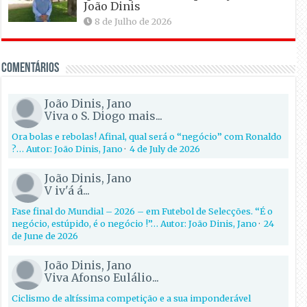
João Dinis
8 de Julho de 2026
Comentários
João Dinis, Jano
Viva o S. Diogo mais...
Ora bolas e rebolas! Afinal, qual será o “negócio” com Ronaldo
?… Autor: João Dinis, Jano
·
4 de July de 2026
João Dinis, Jano
V iv'á á...
Fase final do Mundial – 2026 – em Futebol de Selecções. “É o
negócio, estúpido, é o negócio !”… Autor: João Dinis, Jano
·
24
de June de 2026
João Dinis, Jano
Viva Afonso Eulálio...
Ciclismo de altíssima competição e a sua imponderável