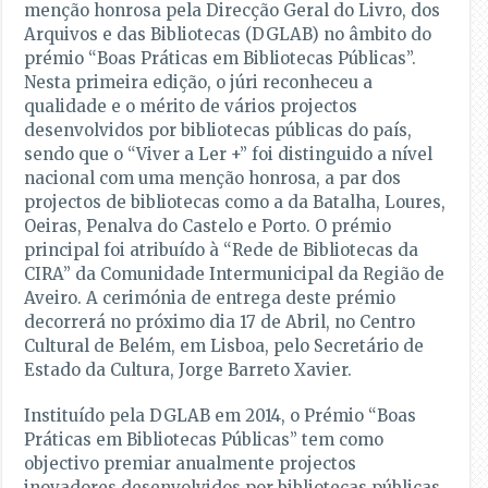
menção honrosa pela Direcção Geral do Livro, dos
Arquivos e das Bibliotecas (DGLAB) no âmbito do
prémio “Boas Práticas em Bibliotecas Públicas”.
Nesta primeira edição, o júri reconheceu a
qualidade e o mérito de vários projectos
desenvolvidos por bibliotecas públicas do país,
sendo que o “Viver a Ler +” foi distinguido a nível
nacional com uma menção honrosa, a par dos
projectos de bibliotecas como a da Batalha, Loures,
Oeiras, Penalva do Castelo e Porto. O prémio
principal foi atribuído à “Rede de Bibliotecas da
CIRA” da Comunidade Intermunicipal da Região de
Aveiro. A cerimónia de entrega deste prémio
decorrerá no próximo dia 17 de Abril, no Centro
Cultural de Belém, em Lisboa, pelo Secretário de
Estado da Cultura, Jorge Barreto Xavier.
Instituído pela DGLAB em 2014, o Prémio “Boas
Práticas em Bibliotecas Públicas” tem como
objectivo premiar anualmente projectos
inovadores desenvolvidos por bibliotecas públicas