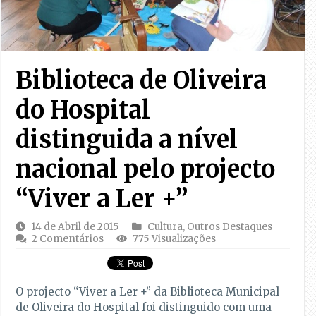
Biblioteca de Oliveira
do Hospital
distinguida a nível
nacional pelo projecto
“Viver a Ler +”
14 de Abril de 2015
Cultura
,
Outros Destaques
2 Comentários
775 Visualizações
O projecto “Viver a Ler +” da Biblioteca Municipal
de Oliveira do Hospital foi distinguido com uma