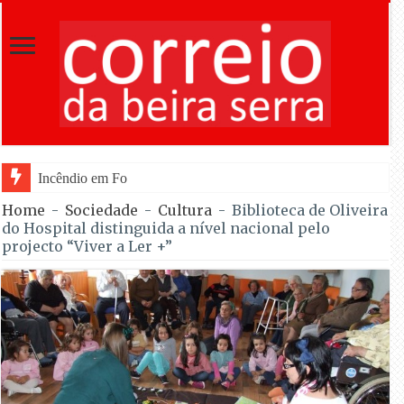
Incêndio em Fornos de Algodres reacende após t
Home
-
Sociedade
-
Cultura
-
Biblioteca de Oliveira
do Hospital distinguida a nível nacional pelo
projecto “Viver a Ler +”