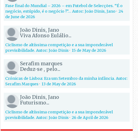
Fase final do Mundial – 2026 – em Futebol de Selecções. “É o
negócio, estúpido, é o negócio !”… Autor: João Dinis, Jano
·
24
de June de 2026
João Dinis, Jano
Viva Afonso Eulálio...
Ciclismo de altíssima competição e a sua imponderável
previsibilidade. Autor: João Dinis
·
15 de May de 2026
Serafim marques
Deduz-se , pelo...
Crónicas de Lisboa: Era um Setembro da minha infância. Autor:
Serafim Marques
·
13 de May de 2026
João Dinis, Jano
Futurismo...
Ciclismo de altíssima competição e a sua imponderável
previsibilidade. Autor: João Dinis
·
26 de April de 2026