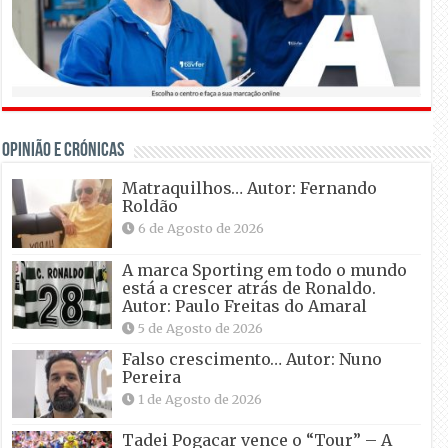
OPINIÃO E CRÓNICAS
Matraquilhos… Autor: Fernando
Roldão
6 de Agosto de 2026
A marca Sporting em todo o mundo
está a crescer atrás de Ronaldo.
Autor: Paulo Freitas do Amaral
5 de Agosto de 2026
Falso crescimento… Autor: Nuno
Pereira
1 de Agosto de 2026
Tadei Pogacar vence o “Tour” – A