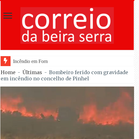
Incêndio em Fornos de Algodres dominado após
Home
-
Últimas
-
Bombeiro ferido com gravidade
em incêndio no concelho de Pinhel