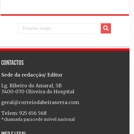
Contactos
Sede da redacção/ Editor
Lg. Ribeiro do Amaral, 5B
3400-070 Oliveira do Hospital
geral@correiodabeiraserra.com
Telem: 925 656 568
*chamada para rede móvel nacional