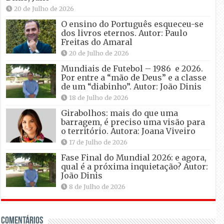
20 de Julho de 2026
O ensino do Português esqueceu-se
dos livros eternos. Autor: Paulo
Freitas do Amaral
20 de Julho de 2026
Mundiais de Futebol – 1986 e 2026.
Por entre a “mão de Deus” e a classe
de um “diabinho”. Autor: João Dinis
18 de Julho de 2026
Girabolhos: mais do que uma
barragem, é preciso uma visão para
o território. Autora: Joana Viveiro
17 de Julho de 2026
Fase Final do Mundial 2026: e agora,
qual é a próxima inquietação? Autor:
João Dinis
8 de Julho de 2026
Comentários