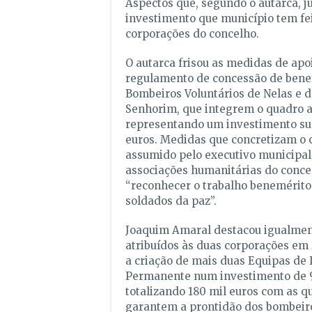
Aspectos que, segundo o autarca, ju
investimento que município tem fe
corporações do concelho.
O autarca frisou as medidas de apo
regulamento de concessão de benefí
Bombeiros Voluntários de Nelas e 
Senhorim, que integrem o quadro a
representando um investimento sup
euros. Medidas que concretizam o
assumido pelo executivo municipal
associações humanitárias do conce
“reconhecer o trabalho benemérito 
soldados da paz”.
Joaquim Amaral destacou igualmen
atribuídos às duas corporações em 
a criação de mais duas Equipas de
Permanente num investimento de 9
totalizando 180 mil euros com as q
garantem a prontidão dos bombeir