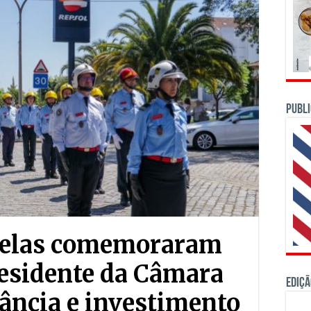
PUBLI
Nelas comemoraram
residente da Câmara
Ediçã
ância e investimento