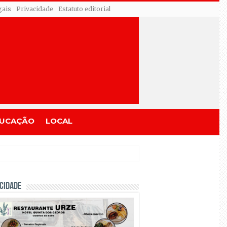
gais
Privacidade
Estatuto editorial
UCAÇÃO
LOCAL
CIDADE