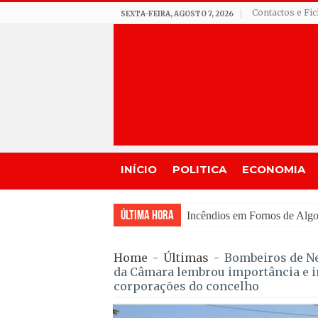
Contactos e Fi
SEXTA-FEIRA, AGOSTO 7, 2026
INÍCIO
POLITICA
ECONOMIA
Última Hora
Incêndios em Fornos de Algo
Home
-
Últimas
-
Bombeiros de N
da Câmara lembrou importância e i
corporações do concelho