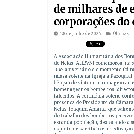
de milhares de 
corporações do 
28 de Junho de 2024
Últimas
A Associação Humanitária dos Bomb
de Nelas [AHBVN] comemorou, na se
104º aniversário e o momento foi 
missa solene na Igreja a Paroquial 
bênção de viaturas e romagem ao c
homenagear os bombeiros, director
falecidos. A cerimónia solene cont
presença do Presidente da Câmara
Nelas, Joaquim Amaral, que salient
do trabalho dos bombeiros para a 
estar da população, destacando a s
espírito de sacrifício e a dedicação 