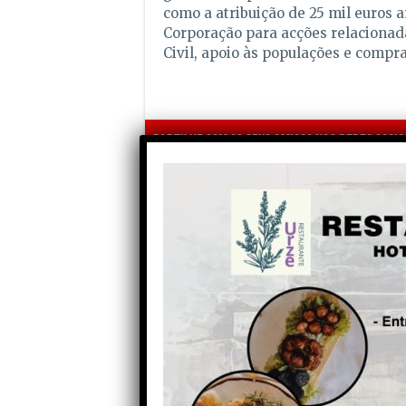
como a atribuição de 25 mil euros a
Corporação para acções relacionad
Civil, apoio às populações e compra
Partilhe com os seus amigos nas redes socia
Anterior
Dois pesos e… Autor:
Fernando Roldão