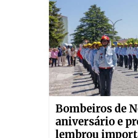
Bombeiros de 
aniversário e p
lembrou import