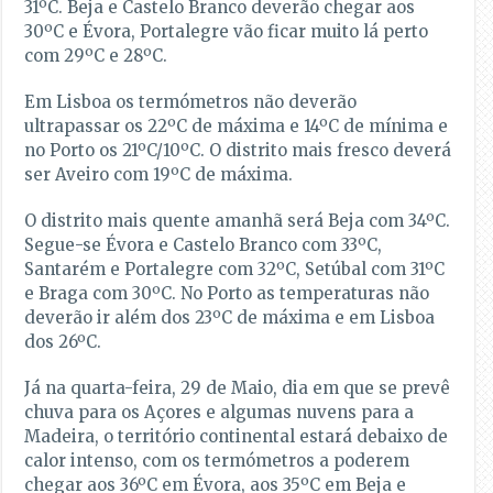
31ºC. Beja e Castelo Branco deverão chegar aos
30ºC e Évora, Portalegre vão ficar muito lá perto
com 29ºC e 28ºC.
Em Lisboa os termómetros não deverão
ultrapassar os 22ºC de máxima e 14ºC de mínima e
no Porto os 21ºC/10ºC. O distrito mais fresco deverá
ser Aveiro com 19ºC de máxima.
O distrito mais quente amanhã será Beja com 34ºC.
Segue-se Évora e Castelo Branco com 33ºC,
Santarém e Portalegre com 32ºC, Setúbal com 31ºC
e Braga com 30ºC. No Porto as temperaturas não
deverão ir além dos 23ºC de máxima e em Lisboa
dos 26ºC.
Já na quarta-feira, 29 de Maio, dia em que se prevê
chuva para os Açores e algumas nuvens para a
Madeira, o território continental estará debaixo de
calor intenso, com os termómetros a poderem
chegar aos 36ºC em Évora, aos 35ºC em Beja e