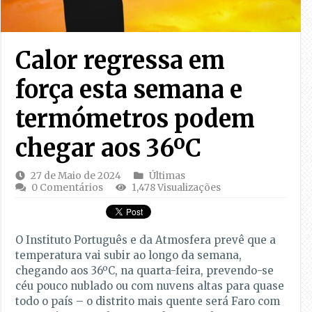
Calor regressa em
força esta semana e
termómetros podem
chegar aos 36ºC
27 de Maio de 2024
Últimas
0 Comentários
1,478 Visualizações
O Instituto Português e da Atmosfera prevê que a
temperatura vai subir ao longo da semana,
chegando aos 36ºC, na quarta-feira, prevendo-se
céu pouco nublado ou com nuvens altas para quase
todo o país – o distrito mais quente será Faro com