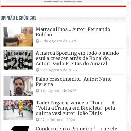
OPINIÃO E CRÓNICAS
Matraquilhos… Autor: Fernando
Roldão
6 de Agosto de 2026
A marca Sporting em todo o mundo
está a crescer atrás de Ronaldo.
Autor: Paulo Freitas do Amaral
5 de Agosto de 2026
Falso crescimento… Autor: Nuno
Pereira
1 de Agosto de 2026
Tadei Pogacar vence o “Tour” – A
“Volta a França em Bicicleta” pela
quinta vez! Autor: João Dinis
27 de Julho de 2026
Condecorem o Primeiro ! – que ele