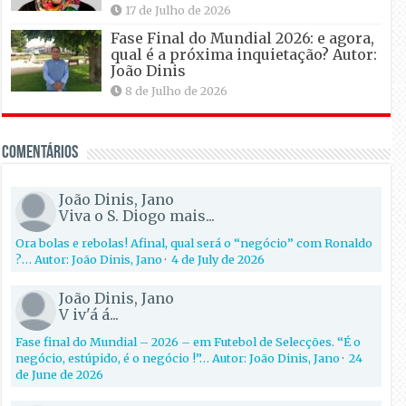
17 de Julho de 2026
Fase Final do Mundial 2026: e agora,
qual é a próxima inquietação? Autor:
João Dinis
8 de Julho de 2026
Comentários
João Dinis, Jano
Viva o S. Diogo mais...
Ora bolas e rebolas! Afinal, qual será o “negócio” com Ronaldo
?… Autor: João Dinis, Jano
·
4 de July de 2026
João Dinis, Jano
V iv'á á...
Fase final do Mundial – 2026 – em Futebol de Selecções. “É o
negócio, estúpido, é o negócio !”… Autor: João Dinis, Jano
·
24
de June de 2026