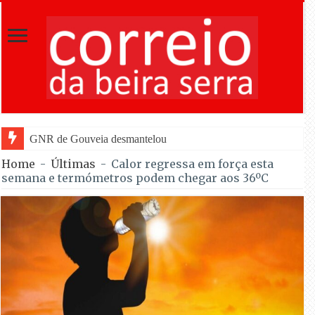
GNR de Gouveia desmantelou alegada rede de furtos de co
Home
-
Últimas
-
Calor regressa em força esta
semana e termómetros podem chegar aos 36ºC