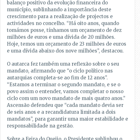
balanço positivo da evolução financeira do
município, sublinhando a importância deste
crescimento para a realização de projectos e
actividades no concelho. “Há oito anos, quando
tomámos posse, tínhamos um orçamento de dez
milhões de euros e uma dívida de 20 milhões.
Hoje, temos um orçamento de 23 milhões de euros
e uma dívida abaixo dos nove milhões”, destacou.
O autarca fez também uma reflexão sobre o seu
mandato, afirmando que “o ciclo político nas
autarquias completa-se ao fim de 12 anos”.
“Estamos a terminar o segundo mandato, e se o
povo assim o entender, vamos completar o nosso
ciclo com um novo mandato de mais quatro anos.”
Ascensão defendeu que “cada mandato devia ser
de seis anos e a recandidatura limitada a dois
mandatos”, para garantir uma maior estabilidade e
responsabilidade na gestão.
Sobre a Feira do Queijo, o Presidente sublinhou o