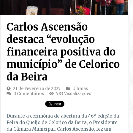
Carlos Ascensão
destaca “evolução
financeira positiva do
município” de Celorico
da Beira
21 de Fevereiro de 2025
Últimas
0 Comentários
583 Visualizações
Durante a cerimónia de abertura da 46.ª edição da
Feira do Queijo de Celorico da Beira, o Presidente
da Câmara Municipal, Carlos Ascensão, fez um