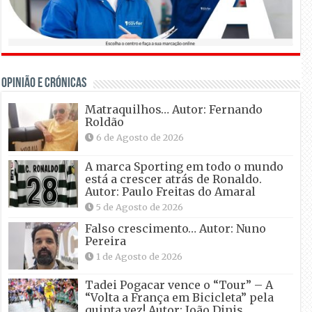
OPINIÃO E CRÓNICAS
Matraquilhos… Autor: Fernando
Roldão
6 de Agosto de 2026
A marca Sporting em todo o mundo
está a crescer atrás de Ronaldo.
Autor: Paulo Freitas do Amaral
5 de Agosto de 2026
Falso crescimento… Autor: Nuno
Pereira
1 de Agosto de 2026
Tadei Pogacar vence o “Tour” – A
“Volta a França em Bicicleta” pela
quinta vez! Autor: João Dinis