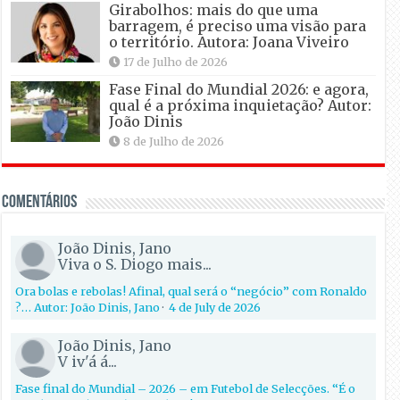
Girabolhos: mais do que uma
barragem, é preciso uma visão para
o território. Autora: Joana Viveiro
17 de Julho de 2026
Fase Final do Mundial 2026: e agora,
qual é a próxima inquietação? Autor:
João Dinis
8 de Julho de 2026
Comentários
João Dinis, Jano
Viva o S. Diogo mais...
Ora bolas e rebolas! Afinal, qual será o “negócio” com Ronaldo
?… Autor: João Dinis, Jano
·
4 de July de 2026
João Dinis, Jano
V iv'á á...
Fase final do Mundial – 2026 – em Futebol de Selecções. “É o