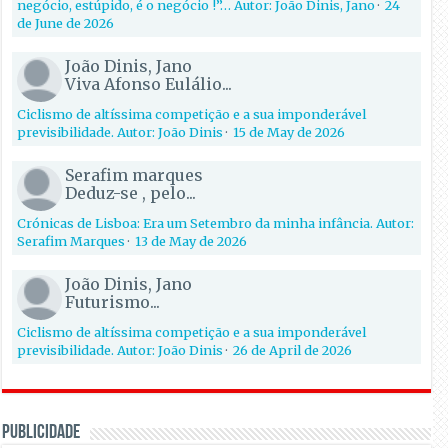
negócio, estúpido, é o negócio !”… Autor: João Dinis, Jano
·
24
de June de 2026
João Dinis, Jano
Viva Afonso Eulálio...
Ciclismo de altíssima competição e a sua imponderável
previsibilidade. Autor: João Dinis
·
15 de May de 2026
Serafim marques
Deduz-se , pelo...
Crónicas de Lisboa: Era um Setembro da minha infância. Autor:
Serafim Marques
·
13 de May de 2026
João Dinis, Jano
Futurismo...
Ciclismo de altíssima competição e a sua imponderável
previsibilidade. Autor: João Dinis
·
26 de April de 2026
PUBLICIDADE