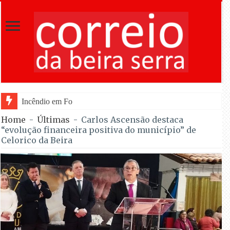
Incêndio em Fornos de Algodres dominado após c
Home
-
Últimas
-
Carlos Ascensão destaca
“evolução financeira positiva do município” de
Celorico da Beira