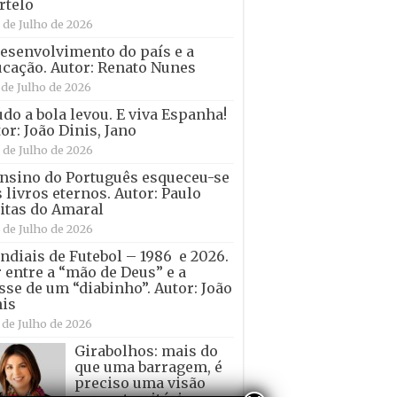
rtelo
 de Julho de 2026
esenvolvimento do país e a
cação. Autor: Renato Nunes
 de Julho de 2026
udo a bola levou. E viva Espanha!
or: João Dinis, Jano
 de Julho de 2026
nsino do Português esqueceu-se
 livros eternos. Autor: Paulo
itas do Amaral
 de Julho de 2026
diais de Futebol – 1986 e 2026.
 entre a “mão de Deus” e a
sse de um “diabinho”. Autor: João
is
 de Julho de 2026
Girabolhos: mais do
que uma barragem, é
preciso uma visão