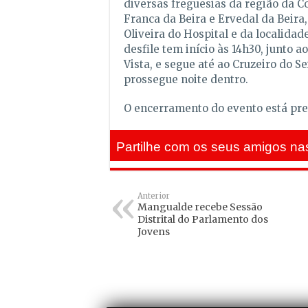
diversas freguesias da região da C
Franca da Beira e Ervedal da Beir
Oliveira do Hospital e da localida
desfile tem início às 14h30, junto 
Vista, e segue até ao Cruzeiro do Se
prossegue noite dentro.
O encerramento do evento está prev
Partilhe com os seus amigos nas
Anterior
Mangualde recebe Sessão
Distrital do Parlamento dos
Jovens