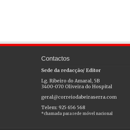
Contactos
Sede da redacção/ Editor
Lg. Ribeiro do Amaral, 5B
3400-070 Oliveira do Hospital
geral@correiodabeiraserra.com
Telem: 925 656 568
*chamada para rede móvel nacional