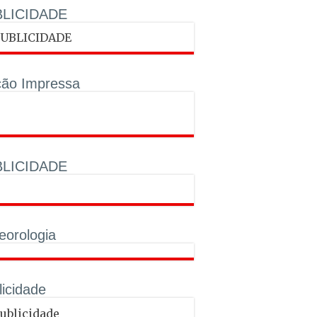
LICIDADE
ção Impressa
LICIDADE
eorologia
licidade