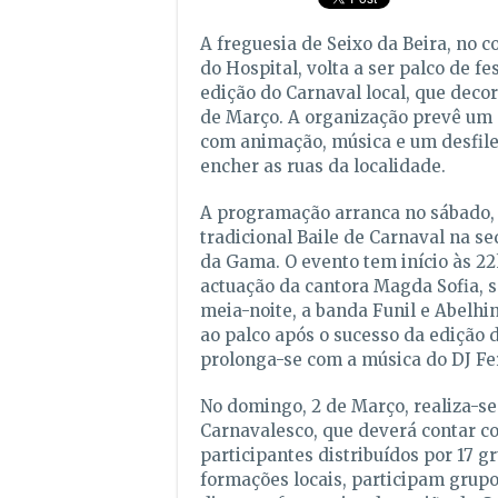
A freguesia de Seixo da Beira, no c
do Hospital, volta a ser palco de f
edição do Carnaval local, que decor
de Março. A organização prevê um 
com animação, música e um desfil
encher as ruas da localidade.
A programação arranca no sábado, 
tradicional Baile de Carnaval na s
da Gama. O evento tem início às 2
actuação da cantora Magda Sofia, s
meia-noite, a banda Funil e Abelhi
ao palco após o sucesso da edição d
prolonga-se com a música do DJ Fe
No domingo, 2 de Março, realiza-se
Carnavalesco, que deverá contar c
participantes distribuídos por 17 g
formações locais, participam grupo