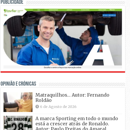
Publicidade
OPINIÃO E CRÓNICAS
Matraquilhos… Autor: Fernando
Roldão
6 de Agosto de 2026
A marca Sporting em todo o mundo
está a crescer atrás de Ronaldo.
Autor: Paulo Freitas do Amaral