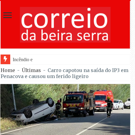
Incêndio em Fornos de Algodres dominad
Home
-
Últimas
-
Carro capotou na saída do IP3 em
Penacova e causou um ferido ligeiro