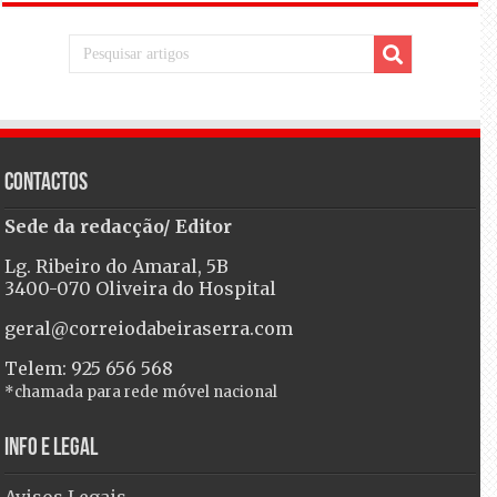
Contactos
Sede da redacção/ Editor
Lg. Ribeiro do Amaral, 5B
3400-070 Oliveira do Hospital
geral@correiodabeiraserra.com
Telem: 925 656 568
*chamada para rede móvel nacional
Info e Legal