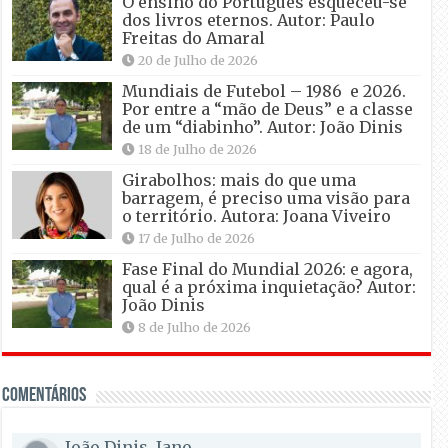
O ensino do Português esqueceu-se
dos livros eternos. Autor: Paulo
Freitas do Amaral
20 de Julho de 2026
Mundiais de Futebol – 1986 e 2026.
Por entre a “mão de Deus” e a classe
de um “diabinho”. Autor: João Dinis
18 de Julho de 2026
Girabolhos: mais do que uma
barragem, é preciso uma visão para
o território. Autora: Joana Viveiro
17 de Julho de 2026
Fase Final do Mundial 2026: e agora,
qual é a próxima inquietação? Autor:
João Dinis
8 de Julho de 2026
Comentários
João Dinis, Jano