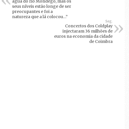
água do rio Mondego, mas os
seus níveis estão longe de ser
preocupantes e foi a
natureza que a lá colocou…”
Seg.
Concertos dos Coldplay
injectaram 36 milhões de
euros na economia da cidade
de Coimbra