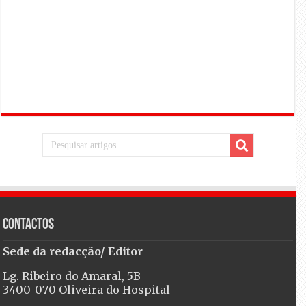
Contactos
Sede da redacção/ Editor
Lg. Ribeiro do Amaral, 5B
3400-070 Oliveira do Hospital