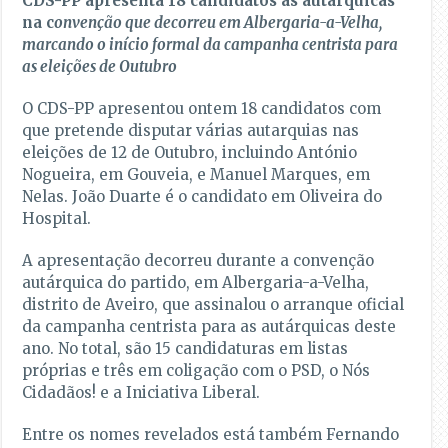
CDS-PP apresenta 18 candidatos às autárquicas
na c
onvenção que decorreu em Albergaria-a-Velha,
marcando o início formal da campanha centrista para
as eleições de Outubro
O CDS-PP apresentou ontem 18 candidatos com
que pretende disputar várias autarquias nas
eleições de 12 de Outubro, incluindo António
Nogueira, em Gouveia, e Manuel Marques, em
Nelas. João Duarte é o candidato em Oliveira do
Hospital.
A apresentação decorreu durante a convenção
autárquica do partido, em Albergaria-a-Velha,
distrito de Aveiro, que assinalou o arranque oficial
da campanha centrista para as autárquicas deste
ano. No total, são 15 candidaturas em listas
próprias e três em coligação com o PSD, o Nós
Cidadãos! e a Iniciativa Liberal.
Entre os nomes revelados está também Fernando