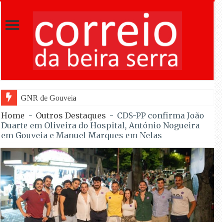
GNR de Gouveia desmantelou alegada rede de furto
Home
-
Outros Destaques
-
CDS-PP confirma João
Duarte em Oliveira do Hospital, António Nogueira
em Gouveia e Manuel Marques em Nelas