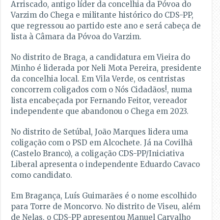
Arriscado, antigo líder da concelhia da Póvoa do
Varzim do Chega e militante histórico do CDS-PP,
que regressou ao partido este ano e será cabeça de
lista à Câmara da Póvoa do Varzim.
No distrito de Braga, a candidatura em Vieira do
Minho é liderada por Neli Mota Pereira, presidente
da concelhia local. Em Vila Verde, os centristas
concorrem coligados com o Nós Cidadãos!, numa
lista encabeçada por Fernando Feitor, vereador
independente que abandonou o Chega em 2023.
No distrito de Setúbal, João Marques lidera uma
coligação com o PSD em Alcochete. Já na Covilhã
(Castelo Branco), a coligação CDS-PP/Iniciativa
Liberal apresenta o independente Eduardo Cavaco
como candidato.
Em Bragança, Luís Guimarães é o nome escolhido
para Torre de Moncorvo. No distrito de Viseu, além
de Nelas, o CDS-PP apresentou Manuel Carvalho