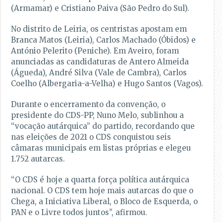
(Armamar) e Cristiano Paiva (São Pedro do Sul).
No distrito de Leiria, os centristas apostam em
Branca Matos (Leiria), Carlos Machado (Óbidos) e
António Pelerito (Peniche). Em Aveiro, foram
anunciadas as candidaturas de Antero Almeida
(Águeda), André Silva (Vale de Cambra), Carlos
Coelho (Albergaria-a-Velha) e Hugo Santos (Vagos).
Durante o encerramento da convenção, o
presidente do CDS-PP, Nuno Melo, sublinhou a
“vocação autárquica” do partido, recordando que
nas eleições de 2021 o CDS conquistou seis
câmaras municipais em listas próprias e elegeu
1.752 autarcas.
“O CDS é hoje a quarta força política autárquica
nacional. O CDS tem hoje mais autarcas do que o
Chega, a Iniciativa Liberal, o Bloco de Esquerda, o
PAN e o Livre todos juntos”, afirmou.