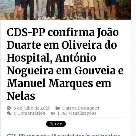
CDS-PP confirma João
Duarte em Oliveira do
Hospital, António
Nogueira em Gouveia e
Manuel Marques em
Nelas
6 de Julho de 2025
Outros Destaques
0 Comentários
1,387 Visualizações