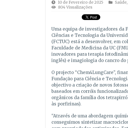
10 de Fevereiro de 2025
Saúde
804 Visualizações
Uma equipa de investigadores da 
Ciências e Tecnologia da Universi
(FCTUC) está a desenvolver, em co
Faculdade de Medicina da UC (FMU
inovadores para terapia fotodinâm
inglês) e imagiologia do cancro do
O projecto “Chem4LungCare”, finan
Fundação para Ciência e Tecnologi
objectivo a criação de novos fotoss
baseados em corróis funcionalizad
orgânicos da família dos tetrapirr
às porfirinas).
“Através de uma abordagem químic
conseguimos sintetizar macrociclos