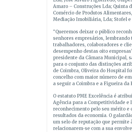
Amaro – Construções Lda; Quinta d
Comércio de Produtos Alimentares,
Mediação Imobiliária, Lda; Stofel e
“Queremos deixar o público recon
senhores empresários, lembrando
trabalhadores, colaboradores e clie
desempenho destas oito empresas”,
presidente da Câmara Municipal, s
para o conjunto das distinções atrib
de Coimbra, Oliveira do Hospital foi
concelho com maior número de emp
a seguir a Coimbra e a Figueira da 
O estatuto PME Excelência é atribu
Agência para a Competitividade e 
reconhecimento pelo seu mérito e c
resultados da economia. O galardã
um selo de reputação que permite
relacionarem-se com a sua envolve