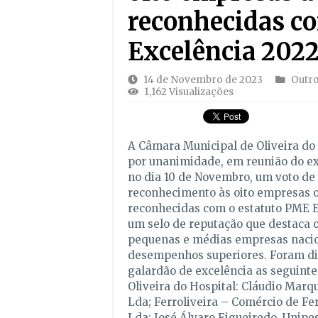
reconhecidas c
Excelência 202
14 de Novembro de 2023
Outro
1,162 Visualizações
A Câmara Municipal de Oliveira do
por unanimidade, em reunião do ex
no dia 10 de Novembro, um voto de 
reconhecimento às oito empresas o
reconhecidas com o estatuto PME E
um selo de reputação que destaca 
pequenas e médias empresas naci
desempenhos superiores. Foram di
galardão de excelência as seguint
Oliveira do Hospital: Cláudio Marq
Lda; Ferroliveira – Comércio de Fer
Lda; José Álvaro Figueiredo, Unipe