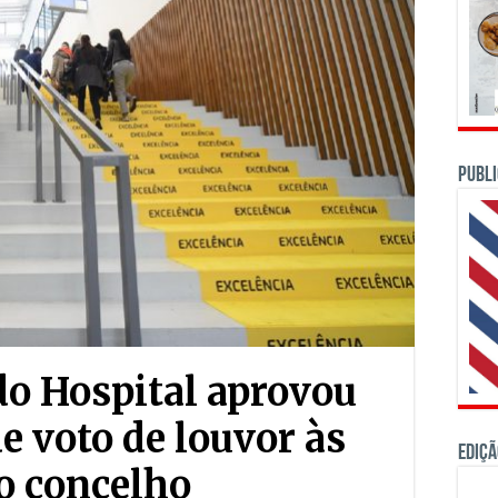
PUBLI
do Hospital aprovou
 voto de louvor às
Ediçã
o concelho