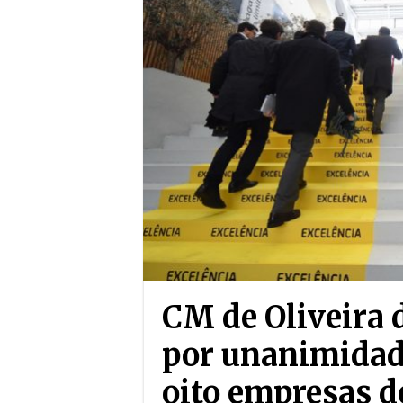
CM de Oliveira 
por unanimidade
oito empresas d