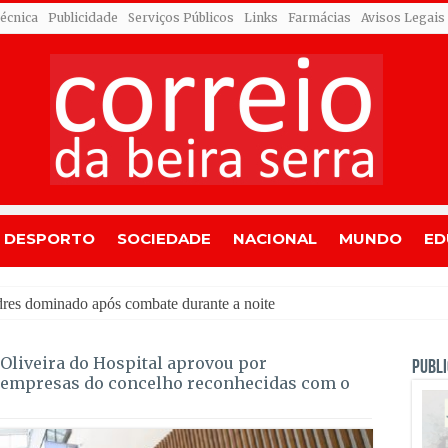
Técnica
Publicidade
Serviços Públicos
Links
Farmácias
Avisos Legais
DESPORTO
SOCIEDADE
NACIONAL
MUNDO
ED
Oliveira do Hospital aprovou por
PUBLI
o empresas do concelho reconhecidas com o