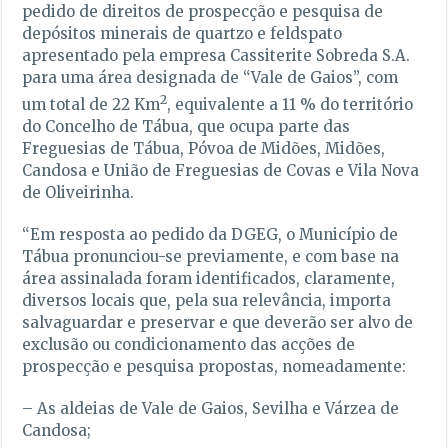
pedido de direitos de prospecção e pesquisa de
depósitos minerais de quartzo e feldspato
apresentado pela empresa Cassiterite Sobreda S.A.
para uma área designada de “Vale de Gaios”, com
2
um total de 22 Km
, equivalente a 11 % do território
do Concelho de Tábua, que ocupa parte das
Freguesias de Tábua, Póvoa de Midões, Midões,
Candosa e União de Freguesias de Covas e Vila Nova
de Oliveirinha.
“Em resposta ao pedido da DGEG, o Município de
Tábua pronunciou-se previamente, e com base na
área assinalada foram identificados, claramente,
diversos locais que, pela sua relevância, importa
salvaguardar e preservar e que deverão ser alvo de
exclusão ou condicionamento das acções de
prospecção e pesquisa propostas, nomeadamente:
– As aldeias de Vale de Gaios, Sevilha e Várzea de
Candosa;