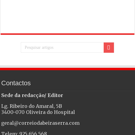
Contactos
Sede da redacção/ Editor
Lg. Ribeiro do Amaral, 5B
3400-070 Oliveira do Hospital
geral@correiodabeiraserra.com
Telem: 925 656 568