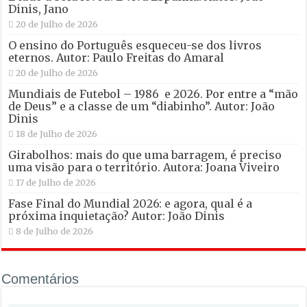
Dinis, Jano
20 de Julho de 2026
O ensino do Português esqueceu-se dos livros
eternos. Autor: Paulo Freitas do Amaral
20 de Julho de 2026
Mundiais de Futebol – 1986 e 2026. Por entre a “mão
de Deus” e a classe de um “diabinho”. Autor: João
Dinis
18 de Julho de 2026
Girabolhos: mais do que uma barragem, é preciso
uma visão para o território. Autora: Joana Viveiro
17 de Julho de 2026
Fase Final do Mundial 2026: e agora, qual é a
próxima inquietação? Autor: João Dinis
8 de Julho de 2026
Comentários