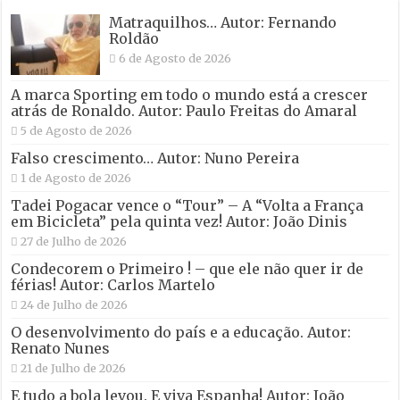
Matraquilhos… Autor: Fernando
Roldão
6 de Agosto de 2026
A marca Sporting em todo o mundo está a crescer
atrás de Ronaldo. Autor: Paulo Freitas do Amaral
5 de Agosto de 2026
Falso crescimento… Autor: Nuno Pereira
1 de Agosto de 2026
Tadei Pogacar vence o “Tour” – A “Volta a França
em Bicicleta” pela quinta vez! Autor: João Dinis
27 de Julho de 2026
Condecorem o Primeiro ! – que ele não quer ir de
férias! Autor: Carlos Martelo
24 de Julho de 2026
O desenvolvimento do país e a educação. Autor:
Renato Nunes
21 de Julho de 2026
E tudo a bola levou. E viva Espanha! Autor: João