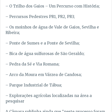
– O Trilho dos Gaios – Um Percurso com História;
– Percursos Pedestres PR1, PR2, PR3;
– Os moinhos de água de Vale de Gaios, Sevilha e
Ribeira;
– Ponte de Sumes e a Ponte de Sevilha;
– Bica de água sulfurosas de São Geraldo;
– Pedra da Sé e Via Romana;
– Arco da Moura em Várzea de Candosa;
– Parque Industrial de Tábua;
– Explorações agrícolas localizadas na área a
pesquisar
A Câmara sublinha ainda que “neste processo foram