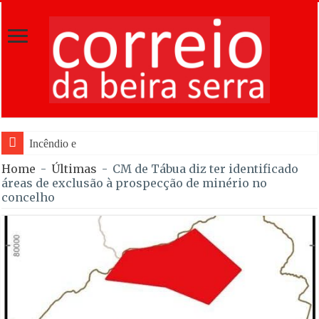
Incêndio em Fornos de Algodres
Home
-
Últimas
-
CM de Tábua diz ter identificado
áreas de exclusão à prospecção de minério no
concelho