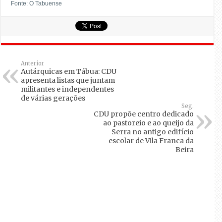
Fonte: O Tabuense
Anterior
Autárquicas em Tábua: CDU
apresenta listas que juntam
militantes e independentes
de várias gerações
Seg.
CDU propõe centro dedicado
ao pastoreio e ao queijo da
Serra no antigo edifício
escolar de Vila Franca da
Beira