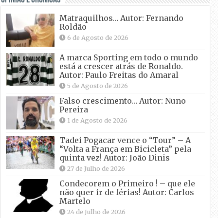
Matraquilhos… Autor: Fernando
Roldão
6 de Agosto de 2026
A marca Sporting em todo o mundo
está a crescer atrás de Ronaldo.
Autor: Paulo Freitas do Amaral
5 de Agosto de 2026
Falso crescimento… Autor: Nuno
Pereira
1 de Agosto de 2026
Tadei Pogacar vence o “Tour” – A
“Volta a França em Bicicleta” pela
quinta vez! Autor: João Dinis
27 de Julho de 2026
Condecorem o Primeiro ! – que ele
não quer ir de férias! Autor: Carlos
Martelo
24 de Julho de 2026