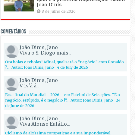
João Dinis
8 de Julho de 2026
Comentários
João Dinis, Jano
Viva o S. Diogo mais...
Ora bolas e rebolas! Afinal, qual será o “negócio” com Ronaldo
?… Autor: João Dinis, Jano
·
4 de July de 2026
João Dinis, Jano
V iv'á á...
Fase final do Mundial – 2026 – em Futebol de Selecções. “É o
negócio, estúpido, é o negócio !”… Autor: João Dinis, Jano
·
24
de June de 2026
João Dinis, Jano
Viva Afonso Eulálio...
Ciclismo de altíssima competição e a sua imponderável