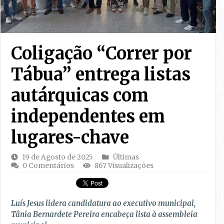
Coligação “Correr por
Tábua” entrega listas
autárquicas com
independentes em
lugares-chave
19 de Agosto de 2025
Últimas
0 Comentários
867 Visualizações
Luís Jesus lidera candidatura ao executivo municipal,
Tânia Bernardete Pereira encabeça lista à assembleia