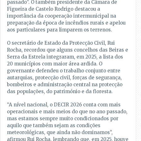
passado”. O também presidente da Câmara de
Figueira de Castelo Rodrigo destacou a
importância da cooperação intermunicipal na
preparação da época de incêndios rurais e apelou
aos particulares para limparem os terrenos.
O secretário de Estado da Protecção Civil, Rui
Rocha, recordou que alguns concelhos das Beiras e
Serra da Estrela integraram, em 2025, a lista dos
20 municípios com maior área ardida. O
governante defendeu o trabalho conjunto entre
autarquias, protecção civil, forças de segurança,
bombeiros e administração central na protecção
das populações, do património e da floresta.
“A nível nacional, o DECIR 2026 conta com mais
operacionais e mais meios do que no ano passado,
mas estamos sempre muito condicionados por
aquilo que também sejam as condições
meteorológicas, que ainda não dominamos”,
afirmou Rui Rocha, lembrando que, em 2025, houve