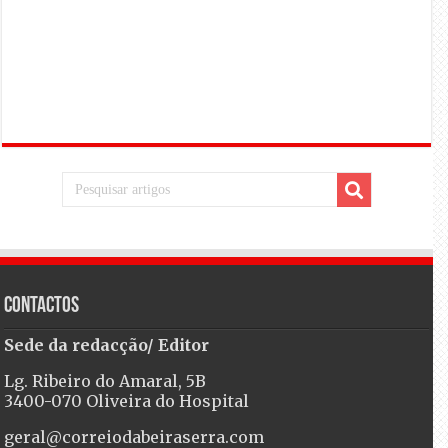
Contactos
Sede da redacção/ Editor
Lg. Ribeiro do Amaral, 5B
3400-070 Oliveira do Hospital
geral@correiodabeiraserra.com