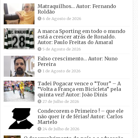
Matraquilhos… Autor: Fernando
Roldão
6 de Agosto de 2026
A marca Sporting em todo o mundo
está a crescer atrás de Ronaldo.
Autor: Paulo Freitas do Amaral
5 de Agosto de 2026
Falso crescimento… Autor: Nuno
Pereira
1 de Agosto de 2026
Tadei Pogacar vence o “Tour” – A
“Volta a França em Bicicleta” pela
quinta vez! Autor: João Dinis
27 de Julho de 2026
Condecorem o Primeiro ! – que ele
não quer ir de férias! Autor: Carlos
Martelo
24 de Julho de 2026