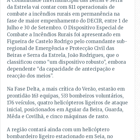
A Comunidade Intermunicipal das Beiras e Serra
da Estrela vai contar com 811 operacionais de
combate a incêndios rurais em permanência na
fase de maior empenhamento do DECIR, entre 1 de
Julho e 30 de Setembro. O Dispositivo Especial de
Combate a Incêndios Rurais foi apresentado em
Figueira de Castelo Rodrigo pelo comandante sub-
regional de Emergência e Protecção Civil das
Beiras e Serra da Estrela, João Rodrigues, que o
classificou como “um dispositivo robusto”, embora
dependente “da capacidade de antecipação e
reacção dos meios”.
Na Fase Delta, a mais crítica do Verão, estarão em
prontidão 163 equipas, 533 bombeiros voluntários,
176 veículos, quatro helicópteros ligeiros de ataque
inicial, posicionados em Aguiar da Beira, Guarda,
Mêda e Covilhã, e cinco máquinas de rasto.
A região contará ainda com um helicóptero
bombardeiro ligeiro estacionado em Seia, no