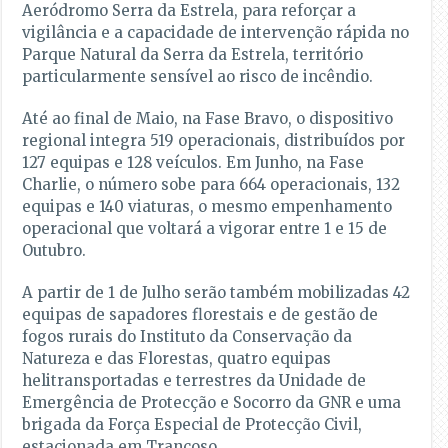
Aeródromo Serra da Estrela, para reforçar a
vigilância e a capacidade de intervenção rápida no
Parque Natural da Serra da Estrela, território
particularmente sensível ao risco de incêndio.
Até ao final de Maio, na Fase Bravo, o dispositivo
regional integra 519 operacionais, distribuídos por
127 equipas e 128 veículos. Em Junho, na Fase
Charlie, o número sobe para 664 operacionais, 132
equipas e 140 viaturas, o mesmo empenhamento
operacional que voltará a vigorar entre 1 e 15 de
Outubro.
A partir de 1 de Julho serão também mobilizadas 42
equipas de sapadores florestais e de gestão de
fogos rurais do Instituto da Conservação da
Natureza e das Florestas, quatro equipas
helitransportadas e terrestres da Unidade de
Emergência de Protecção e Socorro da GNR e uma
brigada da Força Especial de Protecção Civil,
estacionada em Trancoso.