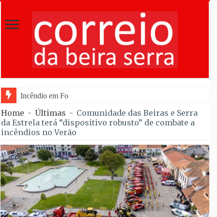
Incêndio em Fornos de Algodres dominado após co
Home
-
Últimas
-
Comunidade das Beiras e Serra
da Estrela terá “dispositivo robusto” de combate a
incêndios no Verão