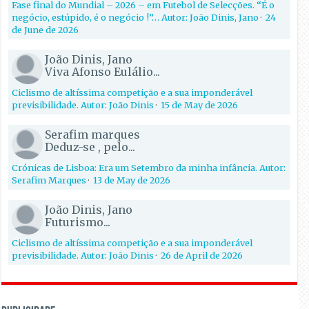
Fase final do Mundial – 2026 – em Futebol de Selecções. “É o
negócio, estúpido, é o negócio !”… Autor: João Dinis, Jano
·
24
de June de 2026
João Dinis, Jano
Viva Afonso Eulálio...
Ciclismo de altíssima competição e a sua imponderável
previsibilidade. Autor: João Dinis
·
15 de May de 2026
Serafim marques
Deduz-se , pelo...
Crónicas de Lisboa: Era um Setembro da minha infância. Autor:
Serafim Marques
·
13 de May de 2026
João Dinis, Jano
Futurismo...
Ciclismo de altíssima competição e a sua imponderável
previsibilidade. Autor: João Dinis
·
26 de April de 2026