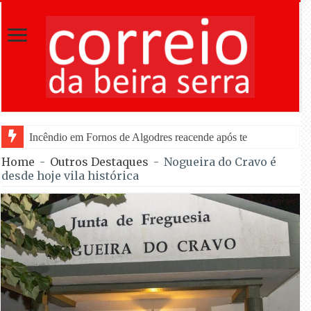
Incêndio em Fornos de Algodres reacende após ter entrado em resolu
Home
-
Outros Destaques
-
Nogueira do Cravo é
desde hoje vila histórica