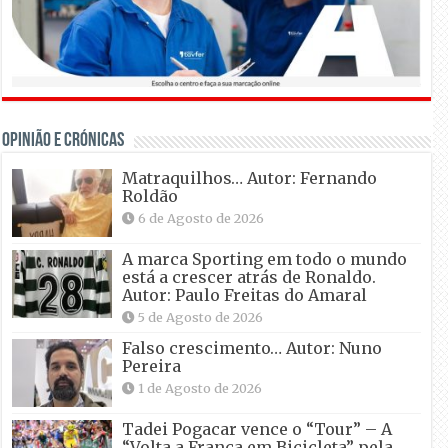
OPINIÃO E CRÓNICAS
Matraquilhos… Autor: Fernando
Roldão
6 de Agosto de 2026
A marca Sporting em todo o mundo
está a crescer atrás de Ronaldo.
Autor: Paulo Freitas do Amaral
5 de Agosto de 2026
Falso crescimento… Autor: Nuno
Pereira
1 de Agosto de 2026
Tadei Pogacar vence o “Tour” – A
“Volta a França em Bicicleta” pela