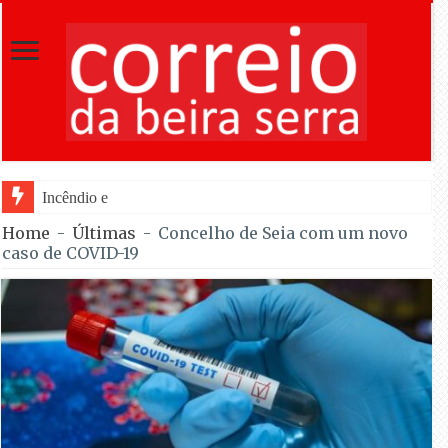
Incêndio em Fornos de Algodres dominado
Home
-
Últimas
-
Concelho de Seia com um novo
caso de COVID-19