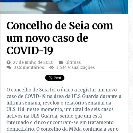
Concelho de Seia com
um novo caso de
COVID-19
27 de Junho de 2020
Últimas
0 Comentários
3,634 Visualizações
O concelho de Seia foi o único a registar um novo
caso de COVID-19 na área da ULS Guarda durante a
última semana, revelou o relatório semanal da
ULS. Há, neste momento, um total de seis casos
activos na ULS Guarda, sendo que um está
internado e cinco encontram-se em tratamento
domiciliário. O concelho da Mêda continua a ser o