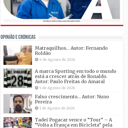
OPINIÃO E CRÓNICAS
Matraquilhos… Autor: Fernando
Roldão
6 de Agosto de 2026
A marca Sporting em todo o mundo
está a crescer atrás de Ronaldo.
Autor: Paulo Freitas do Amaral
5 de Agosto de 2026
Falso crescimento… Autor: Nuno
Pereira
1 de Agosto de 2026
Tadei Pogacar vence o “Tour” – A
“Volta a França em Bicicleta” pela