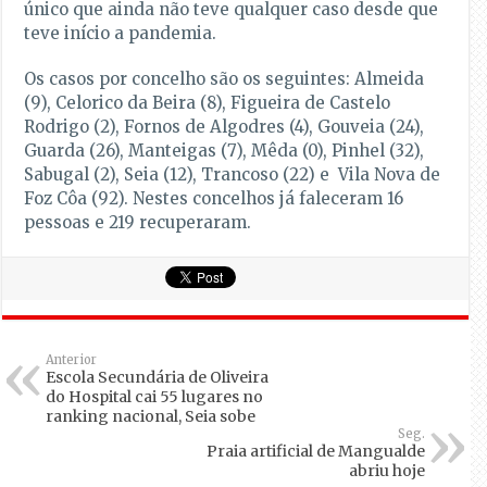
único que ainda não teve qualquer caso desde que
teve início a pandemia.
Os casos por concelho são os seguintes: Almeida
(9), Celorico da Beira (8), Figueira de Castelo
Rodrigo (2), Fornos de Algodres (4), Gouveia (24),
Guarda (26), Manteigas (7), Mêda (0), Pinhel (32),
Sabugal (2), Seia (12), Trancoso (22) e Vila Nova de
Foz Côa (92). Nestes concelhos já faleceram 16
pessoas e 219 recuperaram.
Anterior
Escola Secundária de Oliveira
do Hospital cai 55 lugares no
ranking nacional, Seia sobe
Seg.
Praia artificial de Mangualde
abriu hoje