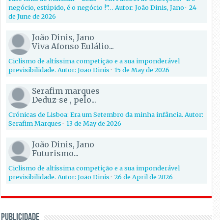
negócio, estúpido, é o negócio !”… Autor: João Dinis, Jano
·
24
de June de 2026
João Dinis, Jano
Viva Afonso Eulálio...
Ciclismo de altíssima competição e a sua imponderável
previsibilidade. Autor: João Dinis
·
15 de May de 2026
Serafim marques
Deduz-se , pelo...
Crónicas de Lisboa: Era um Setembro da minha infância. Autor:
Serafim Marques
·
13 de May de 2026
João Dinis, Jano
Futurismo...
Ciclismo de altíssima competição e a sua imponderável
previsibilidade. Autor: João Dinis
·
26 de April de 2026
PUBLICIDADE