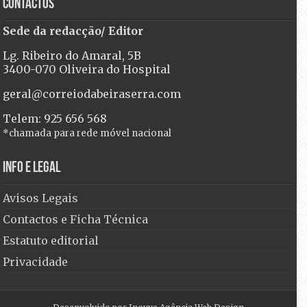
Contactos
Sede da redacção/ Editor
Lg. Ribeiro do Amaral, 5B
3400-070 Oliveira do Hospital
geral@correiodabeiraserra.com
Telem: 925 656 568
*chamada para rede móvel nacional
Info e Legal
Avisos Legais
Contactos e Ficha Técnica
Estatuto editorial
Privacidade