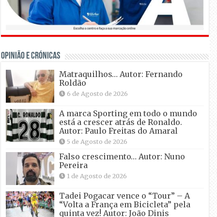
OPINIÃO E CRÓNICAS
Matraquilhos… Autor: Fernando
Roldão
6 de Agosto de 2026
A marca Sporting em todo o mundo
está a crescer atrás de Ronaldo.
Autor: Paulo Freitas do Amaral
5 de Agosto de 2026
Falso crescimento… Autor: Nuno
Pereira
1 de Agosto de 2026
Tadei Pogacar vence o “Tour” – A
“Volta a França em Bicicleta” pela
quinta vez! Autor: João Dinis