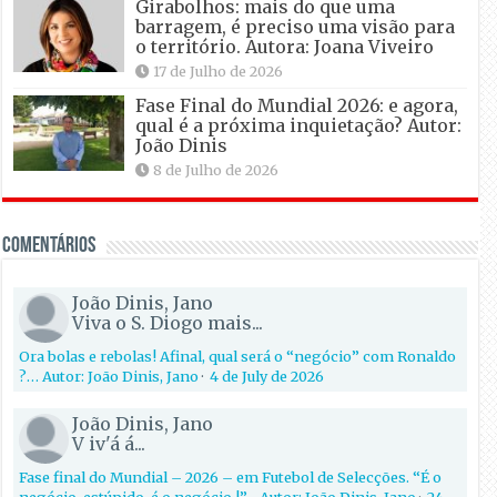
Girabolhos: mais do que uma
barragem, é preciso uma visão para
o território. Autora: Joana Viveiro
17 de Julho de 2026
Fase Final do Mundial 2026: e agora,
qual é a próxima inquietação? Autor:
João Dinis
8 de Julho de 2026
Comentários
João Dinis, Jano
Viva o S. Diogo mais...
Ora bolas e rebolas! Afinal, qual será o “negócio” com Ronaldo
?… Autor: João Dinis, Jano
·
4 de July de 2026
João Dinis, Jano
V iv'á á...
Fase final do Mundial – 2026 – em Futebol de Selecções. “É o