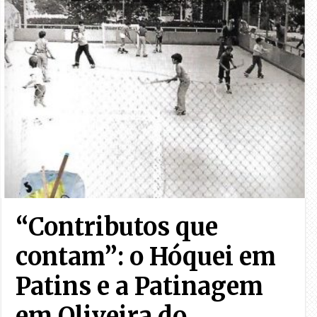
“Contributos que
contam”: o Hóquei em
Patins e a Patinagem
em Oliveira do