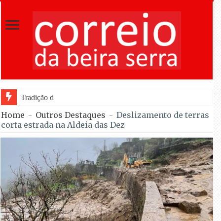
Tradição do “Solteiros vs Casados” regr
Home
-
Outros Destaques
-
Deslizamento de terras
corta estrada na Aldeia das Dez