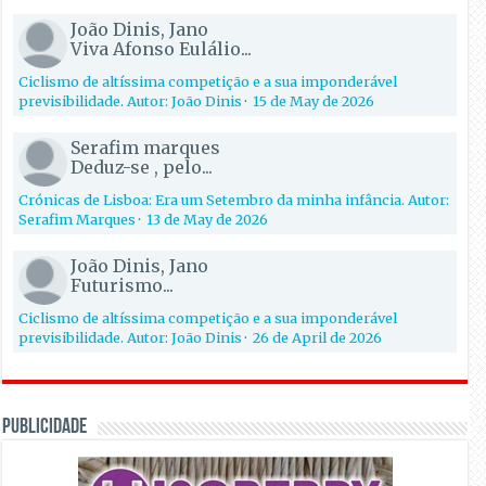
João Dinis, Jano
Viva Afonso Eulálio...
Ciclismo de altíssima competição e a sua imponderável
previsibilidade. Autor: João Dinis
·
15 de May de 2026
Serafim marques
Deduz-se , pelo...
Crónicas de Lisboa: Era um Setembro da minha infância. Autor:
Serafim Marques
·
13 de May de 2026
João Dinis, Jano
Futurismo...
Ciclismo de altíssima competição e a sua imponderável
previsibilidade. Autor: João Dinis
·
26 de April de 2026
PUBLICIDADE