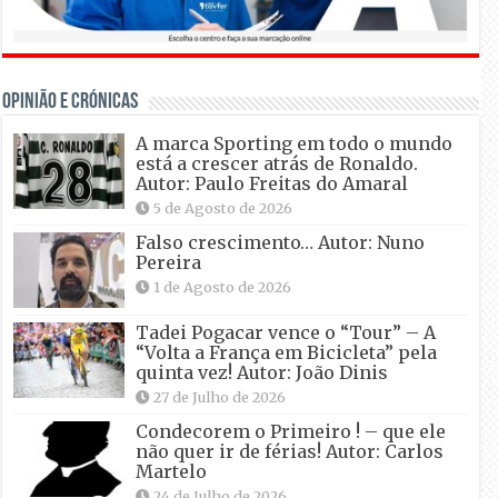
OPINIÃO E CRÓNICAS
A marca Sporting em todo o mundo
está a crescer atrás de Ronaldo.
Autor: Paulo Freitas do Amaral
5 de Agosto de 2026
Falso crescimento… Autor: Nuno
Pereira
1 de Agosto de 2026
Tadei Pogacar vence o “Tour” – A
“Volta a França em Bicicleta” pela
quinta vez! Autor: João Dinis
27 de Julho de 2026
Condecorem o Primeiro ! – que ele
não quer ir de férias! Autor: Carlos
Martelo
24 de Julho de 2026