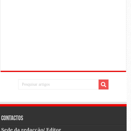
Contactos
Sede da redacção/ Editor