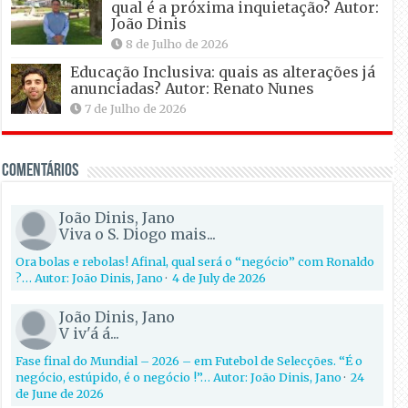
qual é a próxima inquietação? Autor:
João Dinis
8 de Julho de 2026
Educação Inclusiva: quais as alterações já
anunciadas? Autor: Renato Nunes
7 de Julho de 2026
Comentários
João Dinis, Jano
Viva o S. Diogo mais...
Ora bolas e rebolas! Afinal, qual será o “negócio” com Ronaldo
?… Autor: João Dinis, Jano
·
4 de July de 2026
João Dinis, Jano
V iv'á á...
Fase final do Mundial – 2026 – em Futebol de Selecções. “É o
negócio, estúpido, é o negócio !”… Autor: João Dinis, Jano
·
24
de June de 2026