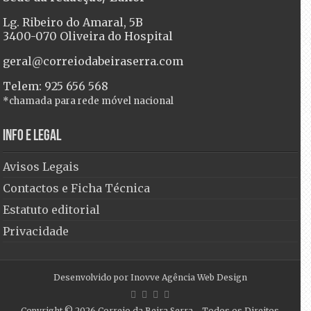
Lg. Ribeiro do Amaral, 5B
3400-070 Oliveira do Hospital
geral@correiodabeiraserra.com
Telem: 925 656 568
*chamada para rede móvel nacional
Info e Legal
Avisos Legais
Contactos e Ficha Técnica
Estatuto editorial
Privacidade
Desenvolvido por
Inovve Agência Web Design
Copyright © 2026
Correio da Beira Serra
- Todos os Direitos