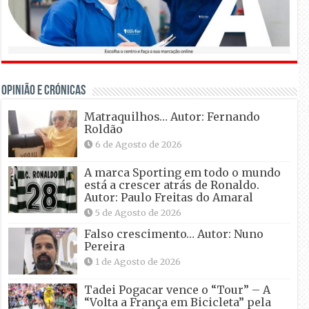
OPINIÃO E CRÓNICAS
Matraquilhos… Autor: Fernando
Roldão
6 de Agosto de 2026
A marca Sporting em todo o mundo
está a crescer atrás de Ronaldo.
Autor: Paulo Freitas do Amaral
5 de Agosto de 2026
Falso crescimento… Autor: Nuno
Pereira
1 de Agosto de 2026
Tadei Pogacar vence o “Tour” – A
“Volta a França em Bicicleta” pela