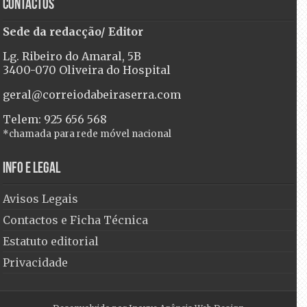
Contactos
Sede da redacção/ Editor
Lg. Ribeiro do Amaral, 5B
3400-070 Oliveira do Hospital
geral@correiodabeiraserra.com
Telem: 925 656 568
*chamada para rede móvel nacional
Info e Legal
Avisos Legais
Contactos e Ficha Técnica
Estatuto editorial
Privacidade