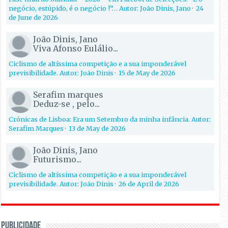
negócio, estúpido, é o negócio !”… Autor: João Dinis, Jano
·
24
de June de 2026
João Dinis, Jano
Viva Afonso Eulálio...
Ciclismo de altíssima competição e a sua imponderável
previsibilidade. Autor: João Dinis
·
15 de May de 2026
Serafim marques
Deduz-se , pelo...
Crónicas de Lisboa: Era um Setembro da minha infância. Autor:
Serafim Marques
·
13 de May de 2026
João Dinis, Jano
Futurismo...
Ciclismo de altíssima competição e a sua imponderável
previsibilidade. Autor: João Dinis
·
26 de April de 2026
PUBLICIDADE