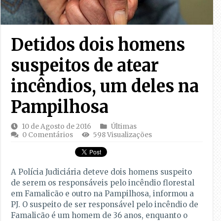
Detidos dois homens
suspeitos de atear
incêndios, um deles na
Pampilhosa
10 de Agosto de 2016
Últimas
0 Comentários
598 Visualizações
A Polícia Judiciária deteve dois homens suspeito
de serem os responsáveis pelo incêndio florestal
em Famalicão e outro na Pampilhosa, informou a
PJ. O suspeito de ser responsável pelo incêndio de
Famalicão é um homem de 36 anos, enquanto o