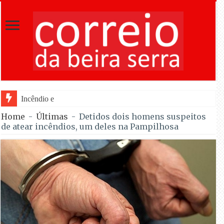
Incêndio em Fornos de Algodres dominado
Home
-
Últimas
-
Detidos dois homens suspeitos
de atear incêndios, um deles na Pampilhosa