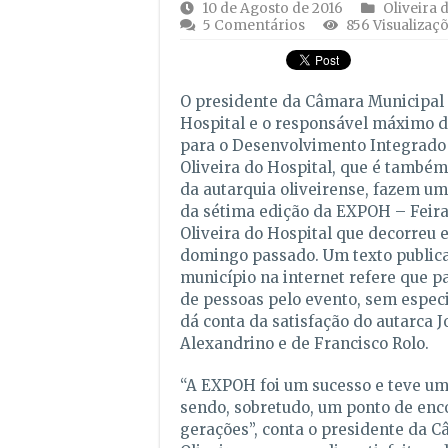
10 de Agosto de 2016
Oliveira 
5 Comentários
856 Visualizaç
O presidente da Câmara Municipal 
Hospital e o responsável máximo 
para o Desenvolvimento Integrado
Oliveira do Hospital, que é também
da autarquia oliveirense, fazem um
da sétima edição da EXPOH – Feira
Oliveira do Hospital que decorreu e
domingo passado. Um texto publica
município na internet refere que 
de pessoas pelo evento, sem especi
dá conta da satisfação do autarca J
Alexandrino e de Francisco Rolo.
“A EXPOH foi um sucesso e teve um
sendo, sobretudo, um ponto de enc
gerações”, conta o presidente da 