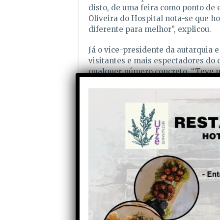
disto, de uma feira como ponto de 
Oliveira do Hospital nota-se que h
diferente para melhor”, explicou.
Já o vice-presidente da autarquia 
visitantes e mais espectadores do
qualquer número concreto. “Teve ma
Francisco Rolo, para quem o sucess
“desafiador para o futuro” e obriga
conseguir aquilo que pretende ven
expositores. Prometeu, por isso, um
do próximo ano.
Partilhe com os seus amigos nas redes socia
Anterior
Detidos dois homens
suspeitos de atear incêndios,
um deles na Pampilhosa