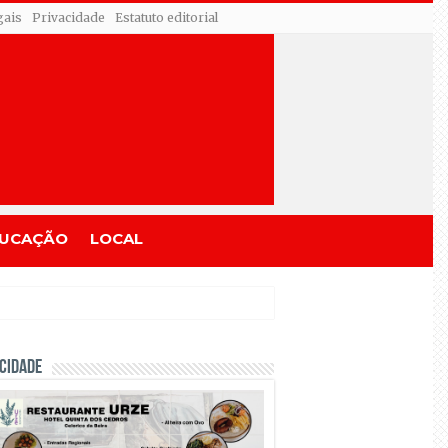
gais
Privacidade
Estatuto editorial
UCAÇÃO
LOCAL
CIDADE