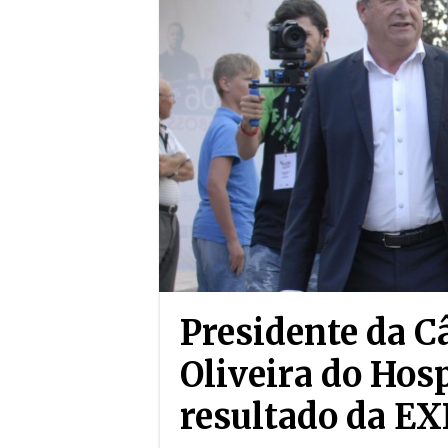
Presidente da C
Oliveira do Hosp
resultado da E