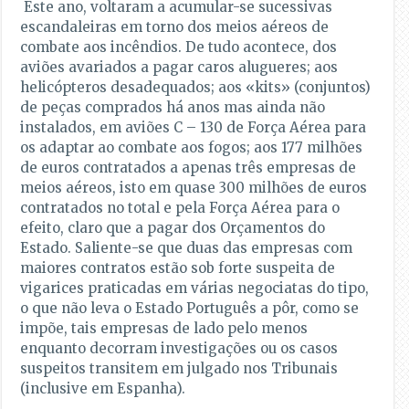
Este ano, voltaram a acumular-se sucessivas
escandaleiras em torno dos meios aéreos de
combate aos incêndios. De tudo acontece, dos
aviões avariados a pagar caros alugueres; aos
helicópteros desadequados; aos «kits» (conjuntos)
de peças comprados há anos mas ainda não
instalados, em aviões C – 130 de Força Aérea para
os adaptar ao combate aos fogos; aos 177 milhões
de euros contratados a apenas três empresas de
meios aéreos, isto em quase 300 milhões de euros
contratados no total e pela Força Aérea para o
efeito, claro que a pagar dos Orçamentos do
Estado. Saliente-se que duas das empresas com
maiores contratos estão sob forte suspeita de
vigarices praticadas em várias negociatas do tipo,
o que não leva o Estado Português a pôr, como se
impõe, tais empresas de lado pelo menos
enquanto decorram investigações ou os casos
suspeitos transitem em julgado nos Tribunais
(inclusive em Espanha).