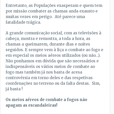
Entretanto, as Populações exasperam e quem tem
por missão combater as chamas anda exausto e
muitas vezes em perigo. Até parece uma
fatalidade trágica.
A grande comunicação social, com as televisões à
cabeça, mostra e remostra, a toda a hora, as
chamas a queimarem, durante dias e noites
seguidos. E sempre vem à liça o combate ao fogo e
em especial os meios aéreos utilizados (ou não…).
Não ponhamos em dúvida que são necessários e
indispensáveis os vários meios de combate ao
fogo mas também já nos basta de acesa
controvérsia em torno deles e das respetivas
coordenações no terreno ou da falta destas. Sim,
já basta !
Os meios aéreos de combate a fogos não
apagam as escandaleiras!