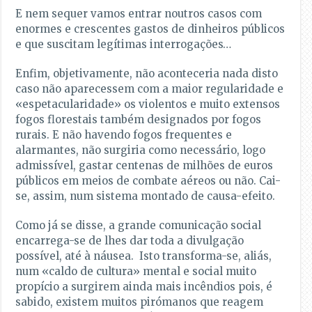
E nem sequer vamos entrar noutros casos com
enormes e crescentes gastos de dinheiros públicos
e que suscitam legítimas interrogações…
Enfim, objetivamente, não aconteceria nada disto
caso não aparecessem com a maior regularidade e
«espetacularidade» os violentos e muito extensos
fogos florestais também designados por fogos
rurais. E não havendo fogos frequentes e
alarmantes, não surgiria como necessário, logo
admissível, gastar centenas de milhões de euros
públicos em meios de combate aéreos ou não. Cai-
se, assim, num sistema montado de causa-efeito.
Como já se disse, a grande comunicação social
encarrega-se de lhes dar toda a divulgação
possível, até à náusea. Isto transforma-se, aliás,
num «caldo de cultura» mental e social muito
propício a surgirem ainda mais incêndios pois, é
sabido, existem muitos pirómanos que reagem