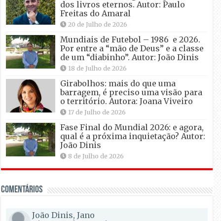
dos livros eternos. Autor: Paulo
Freitas do Amaral
20 de Julho de 2026
Mundiais de Futebol – 1986 e 2026.
Por entre a “mão de Deus” e a classe
de um “diabinho”. Autor: João Dinis
18 de Julho de 2026
Girabolhos: mais do que uma
barragem, é preciso uma visão para
o território. Autora: Joana Viveiro
17 de Julho de 2026
Fase Final do Mundial 2026: e agora,
qual é a próxima inquietação? Autor:
João Dinis
8 de Julho de 2026
Comentários
João Dinis, Jano