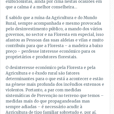
exibicionistas, ainda por cima nestas ocasiões em
que a calma é a melhor conselheira…
É sabido que a ruína da Agricultura e do Mundo
Rural, sempre acompanhada e mesmo provocada
pelo desinvestimento público, a mando dos vários
governos, no sector e na Floresta em especial, isso
afastou as Pessoas das suas aldeias e vilas e muito
contribuiu para que a Floresta – a madeira a baixo
preço – perdesse interesse económico para os
proprietários e produtores florestais.
O desinteresse económico pela Floresta e pela
Agricultura e o êxodo rural são fatores
determinantes para o que está a acontecer e estão
na génese mais profunda dos incêndios extensos e
violentos. Portanto, a par com medidas
sistemáticas de Prevenção no terreno que temos –
medidas mais do que propagandeadas mas
sempre adiadas – é necessário acudir à
Agricultura de tipo familiar sobretudo e, por aí,