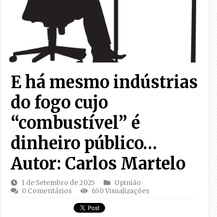
E há mesmo indústrias
do fogo cujo
“combustível” é
dinheiro público…
Autor: Carlos Martelo
1 de Setembro de 2025
Opinião
0 Comentários
650 Visualizações