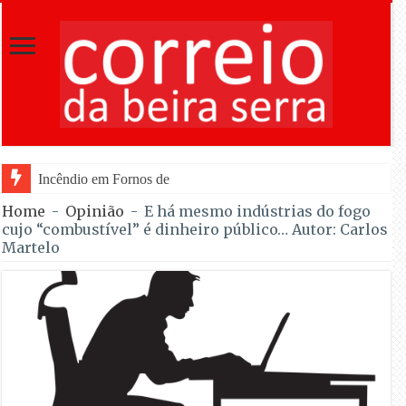
Incêndio em Fornos de Algodres reacende após ter e
Home
-
Opinião
-
E há mesmo indústrias do fogo
cujo “combustível” é dinheiro público… Autor: Carlos
Martelo