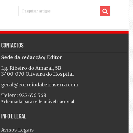
Contactos
Sede da redacção/ Editor
Lg. Ribeiro do Amaral, 5B
3400-070 Oliveira do Hospital
geral@correiodabeiraserra.com
Telem: 925 656 568
*chamada para rede móvel nacional
Info e Legal
Avisos Legais