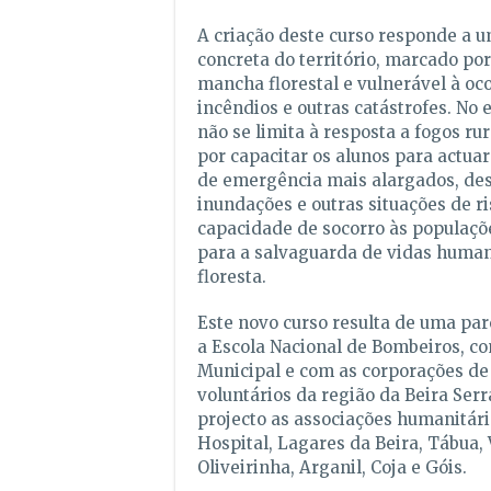
A criação deste curso responde a 
concreta do território, marcado po
mancha florestal e vulnerável à oc
incêndios e outras catástrofes. No 
não se limita à resposta a fogos ru
por capacitar os alunos para actu
de emergência mais alargados, des
inundações e outras situações de ri
capacidade de socorro às populaçõ
para a salvaguarda de vidas human
floresta.
Este novo curso resulta de uma pa
a Escola Nacional de Bombeiros, co
Municipal e com as corporações d
voluntários da região da Beira Serr
projecto as associações humanitári
Hospital, Lagares da Beira, Tábua, 
Oliveirinha, Arganil, Coja e Góis.