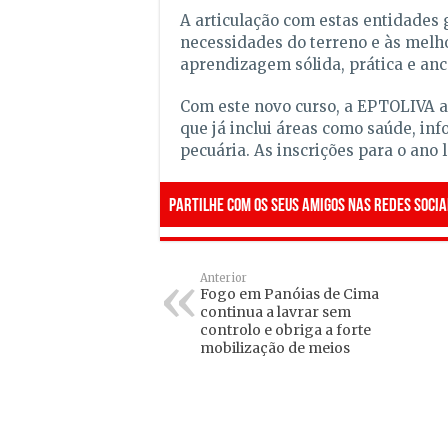
A articulação com estas entidades g
necessidades do terreno e às melh
aprendizagem sólida, prática e anc
Com este novo curso, a EPTOLIVA al
que já inclui áreas como saúde, in
pecuária. As inscrições para o ano 
Partilhe com os seus amigos nas redes socia
Anterior
Fogo em Panóias de Cima
continua a lavrar sem
controlo e obriga a forte
mobilização de meios