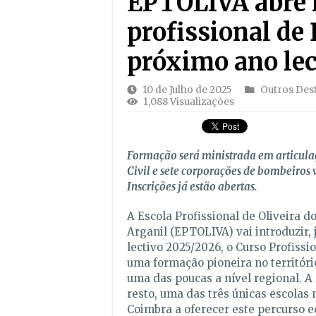
EPTOLIVA abre 
profissional de
próximo ano lec
10 de Julho de 2025
Outros Des
1,088 Visualizações
Formação será ministrada em articula
Civil e sete corporações de bombeiros 
Inscrições já estão abertas.
A Escola Profissional de Oliveira d
Arganil (EPTOLIVA) vai introduzir, j
lectivo 2025/2026, o Curso Profissi
uma formação pioneira no territóri
uma das poucas a nível regional. A
resto, uma das três únicas escolas 
Coimbra a oferecer este percurso e