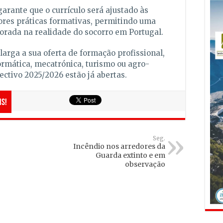
arante que o currículo será ajustado às
ores práticas formativas, permitindo uma
orada na realidade do socorro em Portugal.
arga a sua oferta de formação profissional,
formática, mecatrónica, turismo ou agro-
lectivo 2025/2026 estão já abertas.
is!
Seg.
Incêndio nos arredores da
Guarda extinto e em
observação