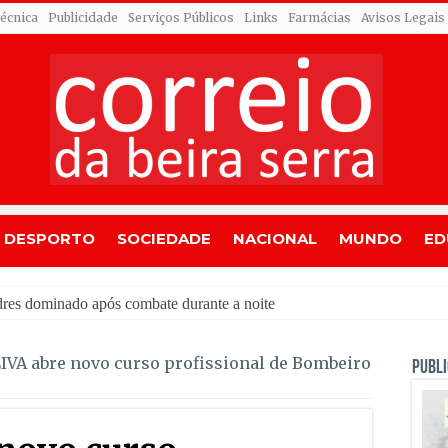
Técnica
Publicidade
Serviços Públicos
Links
Farmácias
Avisos Legais
DESPORTO
SOCIEDADE
NACIONAL
MUNDO
ED
VA abre novo curso profissional de Bombeiro
PUBLI