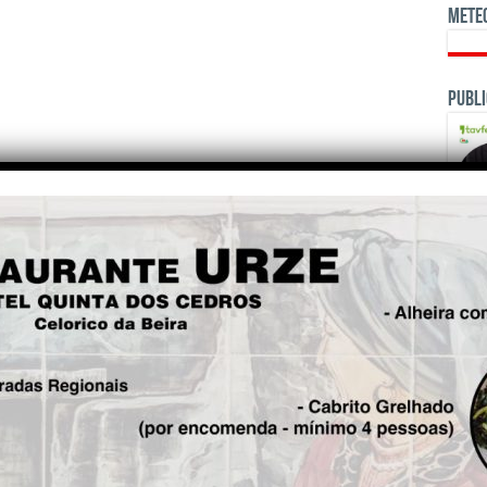
Mete
Publi
OPINI