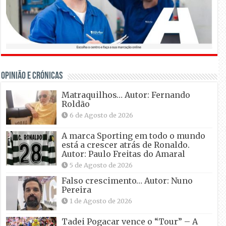
OPINIÃO E CRÓNICAS
Matraquilhos… Autor: Fernando
Roldão
6 de Agosto de 2026
A marca Sporting em todo o mundo
está a crescer atrás de Ronaldo.
Autor: Paulo Freitas do Amaral
5 de Agosto de 2026
Falso crescimento… Autor: Nuno
Pereira
1 de Agosto de 2026
Tadei Pogacar vence o “Tour” – A