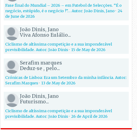
Fase final do Mundial – 2026 – em Futebol de Selecções. “É o
negócio, estúpido, é o negócio !”… Autor: João Dinis, Jano
·
24
de June de 2026
João Dinis, Jano
Viva Afonso Eulálio...
Ciclismo de altíssima competição e a sua imponderável
previsibilidade. Autor: João Dinis
·
15 de May de 2026
Serafim marques
Deduz-se , pelo...
Crónicas de Lisboa: Era um Setembro da minha infância. Autor:
Serafim Marques
·
13 de May de 2026
João Dinis, Jano
Futurismo...
Ciclismo de altíssima competição e a sua imponderável
previsibilidade. Autor: João Dinis
·
26 de April de 2026