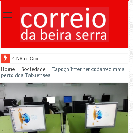
GNR de Gouveia desmantelou alegada rede
Home
-
Sociedade
-
Espaço Internet cada vez mais
perto dos Tabuenses