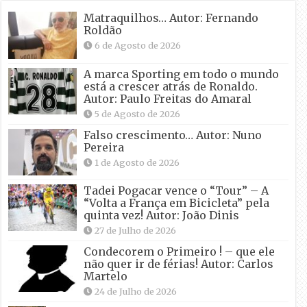
Matraquilhos… Autor: Fernando
Roldão
6 de Agosto de 2026
A marca Sporting em todo o mundo
está a crescer atrás de Ronaldo.
Autor: Paulo Freitas do Amaral
5 de Agosto de 2026
Falso crescimento… Autor: Nuno
Pereira
1 de Agosto de 2026
Tadei Pogacar vence o “Tour” – A
“Volta a França em Bicicleta” pela
quinta vez! Autor: João Dinis
27 de Julho de 2026
Condecorem o Primeiro ! – que ele
não quer ir de férias! Autor: Carlos
Martelo
24 de Julho de 2026