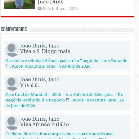
João Dinis
8 de Julho de 2026
Comentários
João Dinis, Jano
Viva o S. Diogo mais...
Ora bolas e rebolas! Afinal, qual será o “negócio” com Ronaldo
?… Autor: João Dinis, Jano
·
4 de July de 2026
João Dinis, Jano
V iv'á á...
Fase final do Mundial – 2026 – em Futebol de Selecções. “É o
negócio, estúpido, é o negócio !”… Autor: João Dinis, Jano
·
24
de June de 2026
João Dinis, Jano
Viva Afonso Eulálio...
Ciclismo de altíssima competição e a sua imponderável