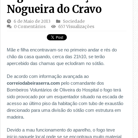
Nogueira do Cravo
6 de Maio de 2013
Sociedade
0 Comentários
657 Visualizações
Mãe e filha encontravam-se no primeiro andar e rés do
chão da casa quando, cerca das 21h10, se terão
apercebido das chamas que eclodiram no sótão.
De acordo com informação avançada ao
correiodabeiraserra.com
pelo comandante dos
Bombeiros Voluntários de Oliveira do Hospital o fogo terá
sido provocado por um esquentador situado na escada de
acesso ao último piso da habitação com tubo de exaustão
direcionado para uma divisão do sótão com estrutura em
madeira.
Devido a mau funcionamento do aparelho, o fogo teve
início naquele local onde se se encontrava muito material