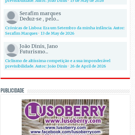
previsibilidade. Autor: João Dinis
·
15 de May de 2026
Serafim marques
Deduz-se , pelo...
Crónicas de Lisboa: Era um Setembro da minha infância. Autor:
Serafim Marques
·
13 de May de 2026
João Dinis, Jano
Futurismo...
Ciclismo de altíssima competição e a sua imponderável
previsibilidade. Autor: João Dinis
·
26 de April de 2026
PUBLICIDADE